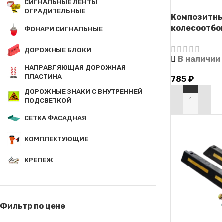
СИГНАЛЬНЫЕ ЛЕНТЫ
ОГРАДИТЕЛЬНЫЕ
Композитн
колесоотбо
ФОНАРИ СИГНАЛЬНЫЕ
крепежом
ДОРОЖНЫЕ БЛОКИ
В наличии
НАПРАВЛЯЮЩАЯ ДОРОЖНАЯ
ПЛАСТИНА
785
₽
ДОРОЖНЫЕ ЗНАКИ С ВНУТРЕННЕЙ
ПОДСВЕТКОЙ
В КОРЗИНУ
СЕТКА ФАСАДНАЯ
КОМПЛЕКТУЮЩИЕ
КРЕПЕЖ
Фильтр по цене