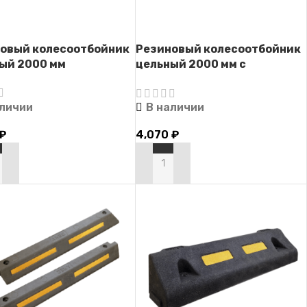
овый колесоотбойник
Резиновый колесоотбойник
ый 2000 мм
цельный 2000 мм с
крепежом
аличии
В наличии
₽
4,070
₽
РЗИНУ
В КОРЗИНУ