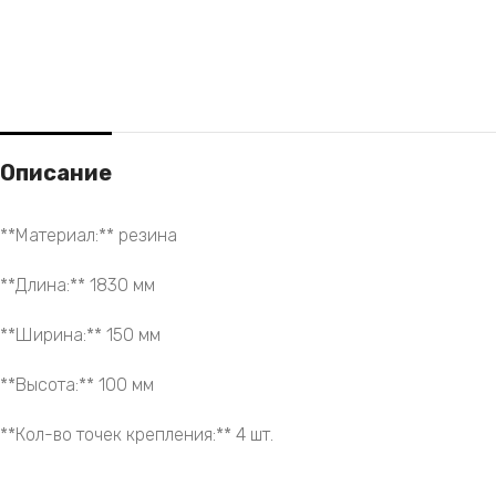
Описание
**Материал:** резина
**Длина:** 1830 мм
**Ширина:** 150 мм
**Высота:** 100 мм
**Кол-во точек крепления:** 4 шт.