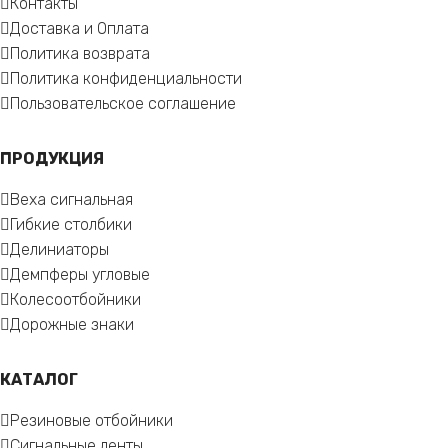
Контакты
Доставка и Оплата
Политика возврата
Политика конфиденциальности
Пользовательское соглашение
ПРОДУКЦИЯ
Веха сигнальная
Гибкие столбики
Делиниаторы
Демпферы угловые
Колесоотбойники
Дорожные знаки
КАТАЛОГ
Резиновые отбойники
Сигнальные ленты