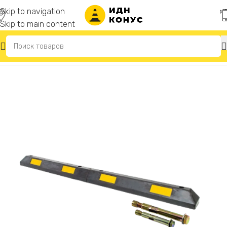
Skip to navigation
Skip to main content
Главная
/
Колесоотбойники