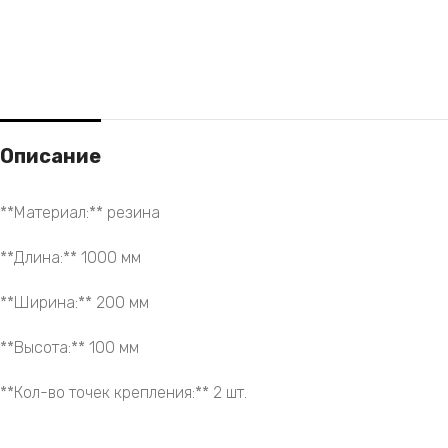
Описание
**Материал:** резина
**Длина:** 1000 мм
**Ширина:** 200 мм
**Высота:** 100 мм
**Кол-во точек крепления:** 2 шт.