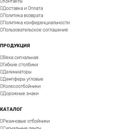
Контакты
Доставка и Оплата
Политика возврата
Политика конфиденциальности
Пользовательское соглашение
ПРОДУКЦИЯ
Веха сигнальная
Гибкие столбики
Делиниаторы
Демпферы угловые
Колесоотбойники
Дорожные знаки
КАТАЛОГ
Резиновые отбойники
Сигнальные ленты