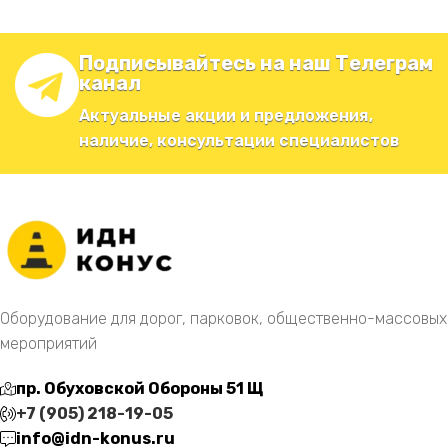
Подписывайтесь на наш Телеграм
канал
Актуальные акции и предложения,
наличие, консультации специалистов
Оборудование для дорог, парковок, общественно-массовых
мероприятий
пр. Обуховской Обороны 51 Щ
+7 (905) 218-19-05
info@idn-konus.ru