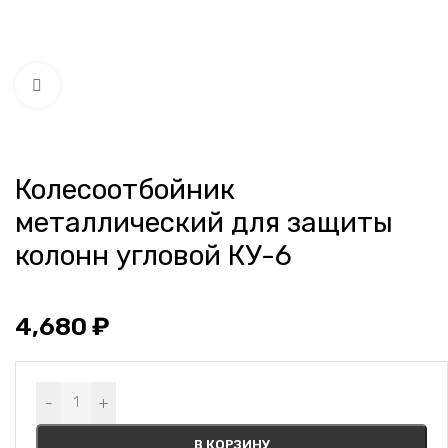
Нажмите, чтобы увеличить
Колесоотбойник
металлический для защиты
колонн угловой КУ-6
4,680
₽
Alternative:
-
+
В КОРЗИНУ