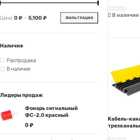
(Кабель-кап
В наличии
Цена:
0 ₽
—
5,100 ₽
ФИЛЬТРАЦИЯ
ЧИТАТЬ ДАЛ
Наличие
Распродажа
В наличии
Лидеры продаж
Фонарь сигнальный
ФС-2.0 красный
Кабель-кан
0
₽
трехканаль
(Кабель-кап