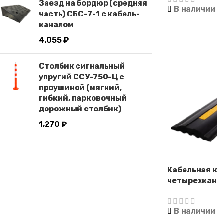
Заезд на бордюр (средняя
В наличии
часть) СБС-7-1 с кабель-
каналом
ЧИТАТЬ ДАЛ
4,055
₽
Столбик сигнальный
упругий ССУ-750-Ц с
проушиной (мягкий,
гибкий, парковочный
дорожный столбик)
1,270
₽
Кабельная 
четырехкан
В наличии