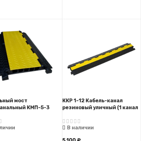
ТЬ ДАЛЕЕ
ЧИТАТЬ ДАЛЕЕ
ьный мост
ККР 1-12 Кабель-канал
анальный КМП-5-3
резиновый уличный (1 канал
ль-капа)
30х30 мм)
аличии
В наличии
5,100
₽