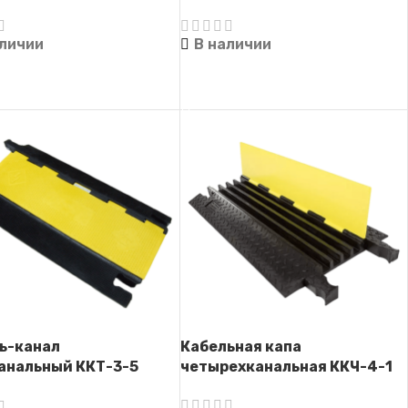
ль-капа)
(Кабель-капа)
аличии
В наличии
ТЬ ДАЛЕЕ
ЧИТАТЬ ДАЛЕЕ
ь-канал
Кабельная капа
анальный ККТ-3-5
четырехканальная ККЧ-4-1
ль-капа)