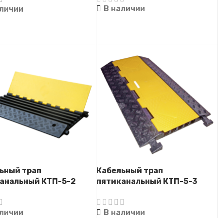
В наличии
аличии
ЧИТАТЬ ДАЛЕЕ
ТЬ ДАЛЕЕ
ьный трап
Кабельный трап
анальный КТП-5-2
пятиканальный КТП-5-3
ль-капа)
(Кабель-капа)
аличии
В наличии