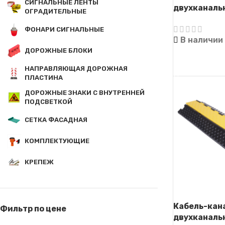
СИГНАЛЬНЫЕ ЛЕНТЫ
двухканаль
ОГРАДИТЕЛЬНЫЕ
(Кабель-кап
ФОНАРИ СИГНАЛЬНЫЕ
В наличии
ДОРОЖНЫЕ БЛОКИ
ЧИТАТЬ ДАЛ
НАПРАВЛЯЮЩАЯ ДОРОЖНАЯ
ПЛАСТИНА
ДОРОЖНЫЕ ЗНАКИ С ВНУТРЕННЕЙ
ПОДСВЕТКОЙ
СЕТКА ФАСАДНАЯ
КОМПЛЕКТУЮЩИЕ
КРЕПЕЖ
Кабель-кан
Фильтр по цене
двухканаль