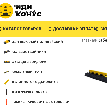
Skip to navigation
Skip to main content
КАТАЛОГ ТОВАРОВ
ДОСТАВКА И ОПЛАТА
СК
Главная
/
Кабе
ИДН ЛЕЖАЧИЙ ПОЛИЦЕЙСКИЙ
КОЛЕСООТБОЙНИКИ
СЪЕЗДЫ С БОРДЮРА
КАБЕЛЬНЫЙ ТРАП
ДЕЛИНИАТОРЫ ДОРОЖНЫЕ
ДЕМПФЕРЫ УГЛОВЫЕ
ГИБКИЕ ПАРКОВОЧНЫЕ СТОЛБИКИ