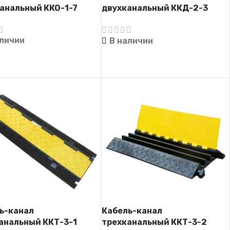
анальный ККО-1-7
двухканальный ККД-2-3
(Кабель-капа)
аличии
В наличии
ТЬ ДАЛЕЕ
ЧИТАТЬ ДАЛЕЕ
ь-канал
Кабель-канал
анальный ККТ-3-1
трехканальный ККТ-3-2