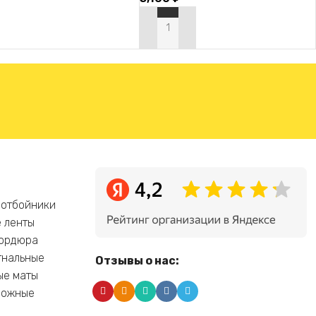
ТЬ ДАЛЕЕ
В КОРЗИНУ
 отбойники
 ленты
бордюра
гнальные
Отзывы о нас:
ые маты
рожные