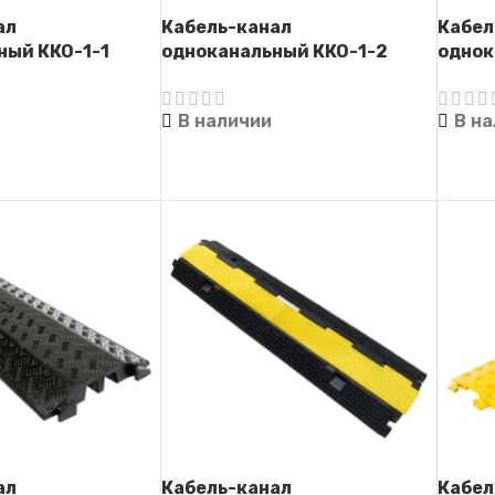
ал
Кабель-канал
Кабел
ный ККО-1-1
одноканальный ККО-1-2
однок
В наличии
В н
ЕЕ
ЧИТАТЬ ДАЛЕЕ
ЧИТА
ал
Кабель-канал
Кабел