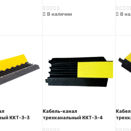
а)
(Кабель-капа)
(Кабе
В наличии
В н
ЕЕ
ЧИТАТЬ ДАЛЕЕ
ЧИТА
ал
Кабель-канал
Кабел
ный ККТ-3-3
трехканальный ККТ-3-4
трехк
а)
(Кабель-капа)
(Кабе