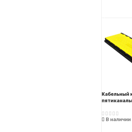
ЧИТАТЬ ДАЛ
Кабельный 
пятиканаль
(Кабель-кап
В наличии