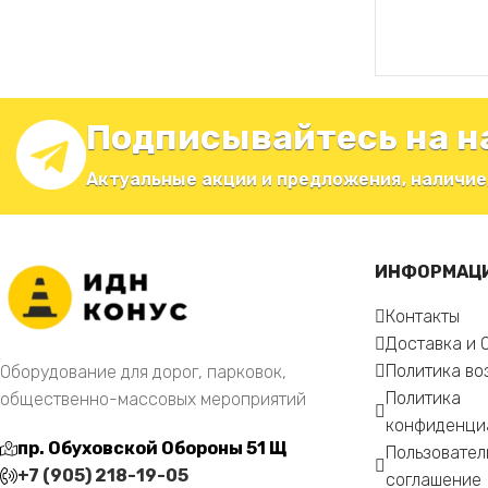
ЧИТАТЬ ДАЛ
Подписывайтесь на н
Актуальные акции и предложения, наличие
ИНФОРМАЦ
Контакты
Доставка и 
Политика во
Оборудование для дорог, парковок,
Политика
общественно-массовых мероприятий
конфиденци
пр. Обуховской Обороны 51 Щ
Пользовател
+7 (905) 218-19-05
соглашение