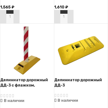
1,565
₽
1,610
₽
В КОРЗИНУ
В КОРЗИНУ
Делиниатор дорожный
Делиниатор дорожный
ДД-3 с флажком,
ДД-3
разделитель полос
В наличии
В наличии