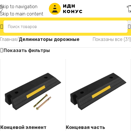
Skip to navigation
Skip to main content
Главная
/
Делиниаторы дорожные
Показаны все (31)
Показать фильтры
Концевой элемент
Концевая часть