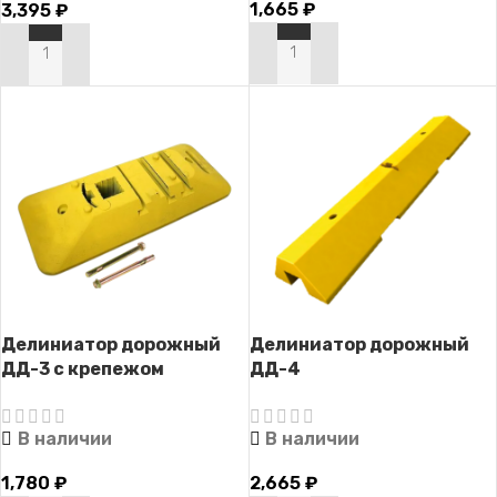
1,665
₽
3,395
₽
В КОРЗИНУ
В КОРЗИНУ
Делиниатор дорожный
Делиниатор дорожный
ДД-3 с крепежом
ДД-4
В наличии
В наличии
1,780
₽
2,665
₽