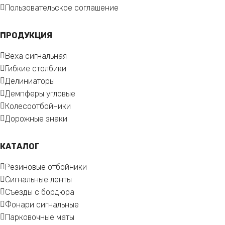
Пользовательское соглашение
ПРОДУКЦИЯ
Веха сигнальная
Гибкие столбики
Делиниаторы
Демпферы угловые
Колесоотбойники
Дорожные знаки
КАТАЛОГ
Резиновые отбойники
Сигнальные ленты
Съезды с бордюра
Фонари сигнальные
Парковочные маты