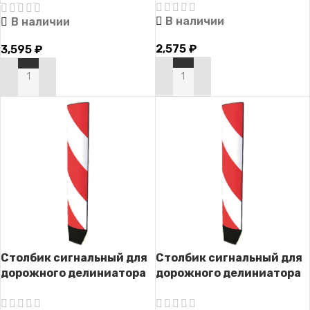
крепежом)
В наличии
В наличии
2,575
₽
3,595
₽
В КОРЗИНУ
В КОРЗИНУ
Столбик сигнальный для
Столбик сигнальный для
дорожного делиниатора
дорожного делиниатора
ДД-4 (односторонний)
ДД-4 (двусторонний)