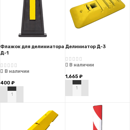
Флажок для делиниатора
Делиниатор Д-3
Д-1
В наличии
В наличии
1,665
₽
400
₽
В КОРЗИНУ
В КОРЗИНУ