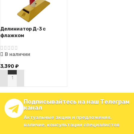
Делиниатор Д-3 с
флажком
В наличии
3,390
₽
В КОРЗИНУ
Подписывайтесь на наш Телеграм
канал
Актуальные акции и предложения,
наличие, консультации специалистов