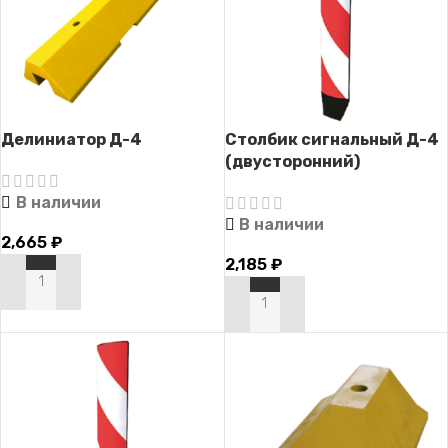
Делиниатор Д-4
Столбик сигнальный Д-4
(двусторонний)
В наличии
В наличии
2,665
₽
2,185
₽
В КОРЗИНУ
В КОРЗИНУ