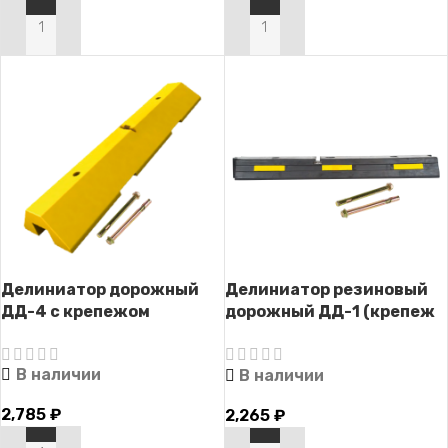
В КОРЗИНУ
В КОРЗИНУ
Делиниатор дорожный
Делиниатор резиновый
ДД-4 с крепежом
дорожный ДД-1 (крепеж
анкерный болт)
В наличии
В наличии
2,785
₽
2,265
₽