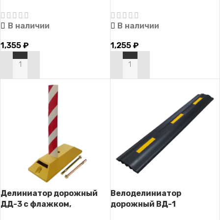
с выступом ДД-1 с
с выступом ДД-1
крепежом
В наличии
В наличии
1,355
₽
1,255
₽
В КОРЗИНУ
В КОРЗИНУ
Делиниатор дорожный
Велоделиниатор
ДД-3 с флажком,
дорожный ВД-1
разделитель полос (с