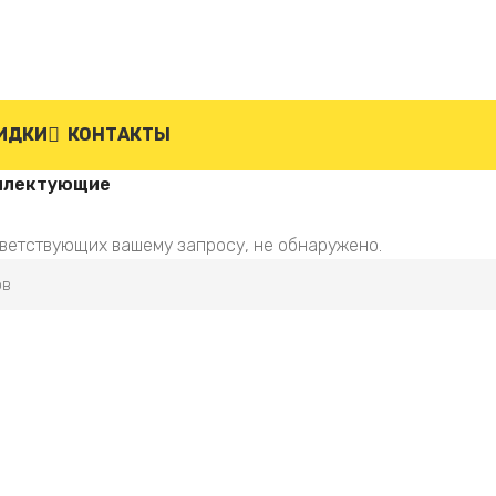
ИДКИ
КОНТАКТЫ
плектующие
тветствующих вашему запросу, не обнаружено.