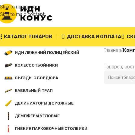
Skip to navigation
Skip to main content
КАТАЛОГ ТОВАРОВ
ДОСТАВКА И ОПЛАТА
СК
Главная
/
Ком
ИДН ЛЕЖАЧИЙ ПОЛИЦЕЙСКИЙ
КОЛЕСООТБОЙНИКИ
Товаров, соо
СЪЕЗДЫ С БОРДЮРА
КАБЕЛЬНЫЙ ТРАП
ДЕЛИНИАТОРЫ ДОРОЖНЫЕ
ДЕМПФЕРЫ УГЛОВЫЕ
ГИБКИЕ ПАРКОВОЧНЫЕ СТОЛБИКИ