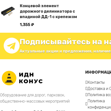
Концевой элемент
дорожного делиниатора с
впадиной ДД-1 с крепежом
1,355
₽
Подписывайтесь на н
Актуальные акции и предложения, наличие
ИНФОРМАЦ
Контакты
Доставка и 
Политика во
Оборудование для дорог, парковок,
Политика
общественно-массовых мероприятий
конфиденци