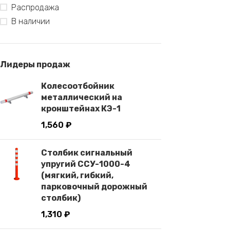
Распродажа
В наличии
Лидеры продаж
Колесоотбойник
металлический на
кронштейнах КЭ-1
1,560
₽
Столбик сигнальный
упругий ССУ-1000-4
(мягкий, гибкий,
парковочный дорожный
столбик)
1,310
₽