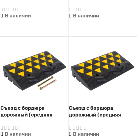
(готовый комплект, с
(готовый комплект)
крепежом)
В наличии
В наличии
ЧИТАТЬ ДАЛЕЕ
ЧИТАТЬ ДАЛЕЕ
Съезд с бордюра
Съезд с бордюра
дорожный (средняя
дорожный (средняя
часть) СД-140-2 (с
часть) СД-140-2
крепежом)
В наличии
В наличии