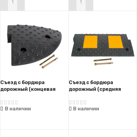
В КОРЗИНУ
В КОРЗИНУ
Съезд с бордюра
Съезд с бордюра
дорожный (концевая
дорожный (средняя
часть) СД-58 (с
часть) СД-58 (с
крепежом)
крепежом)
В наличии
В наличии
ЧИТАТЬ ДАЛЕЕ
ЧИТАТЬ ДАЛЕЕ