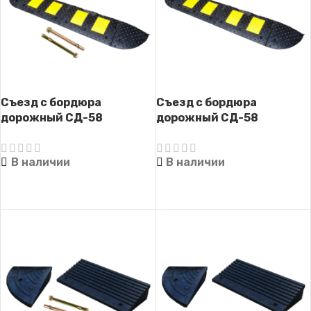
Съезд с бордюра
Съезд с бордюра
дорожный СД-58
дорожный СД-58
(готовый комплект, с
(готовый комплект)
крепежом)
В наличии
В наличии
ЧИТАТЬ ДАЛЕЕ
ЧИТАТЬ ДАЛЕЕ