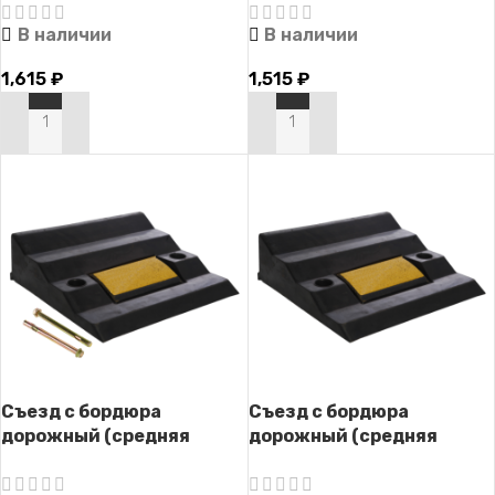
крепежом)
В наличии
В наличии
1,615
₽
1,515
₽
В КОРЗИНУ
В КОРЗИНУ
Съезд с бордюра
Съезд с бордюра
дорожный (средняя
дорожный (средняя
часть) СД-90 (с
часть) СД-90
крепежом)