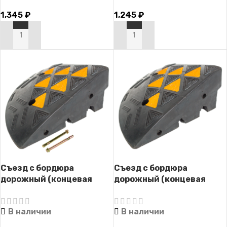
1,345
₽
1,245
₽
В КОРЗИНУ
В КОРЗИНУ
Съезд с бордюра
Съезд с бордюра
дорожный (концевая
дорожный (концевая
часть) СД-150 (с
часть) СД-150
крепежом)
В наличии
В наличии