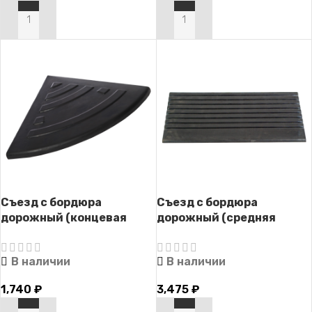
В КОРЗИНУ
В КОРЗИНУ
Съезд с бордюра
Съезд с бордюра
дорожный (концевая
дорожный (средняя
часть) СД-100
часть) СД-100
В наличии
В наличии
1,740
₽
3,475
₽