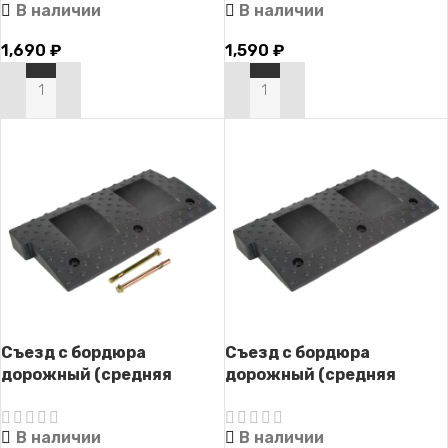
В наличии
В наличии
1,690
₽
1,590
₽
В КОРЗИНУ
В КОРЗИНУ
Съезд с бордюра
Съезд с бордюра
дорожный (средняя
дорожный (средняя
часть) СД-55 (с
часть) СД-55
крепежом)
В наличии
В наличии