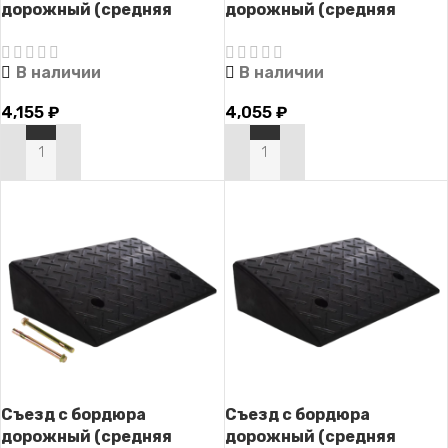
дорожный (средняя
дорожный (средняя
часть) СД-140-1 (с
часть) СД-140-1
крепежом)
В наличии
В наличии
4,155
₽
4,055
₽
В КОРЗИНУ
В КОРЗИНУ
Съезд с бордюра
Съезд с бордюра
дорожный (средняя
дорожный (средняя