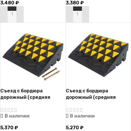
3,480
₽
3,380
₽
В КОРЗИНУ
В КОРЗИНУ
Съезд с бордюра
Съезд с бордюра
дорожный (средняя
дорожный (средняя
часть) СД-150 (с
часть) СД-150
крепежом)
В наличии
В наличии
5,370
₽
5,270
₽