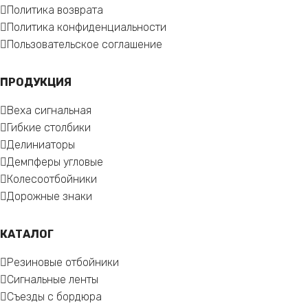
Политика возврата
Политика конфиденциальности
Пользовательское соглашение
ПРОДУКЦИЯ
Веха сигнальная
Гибкие столбики
Делиниаторы
Демпферы угловые
Колесоотбойники
Дорожные знаки
КАТАЛОГ
Резиновые отбойники
Сигнальные ленты
Съезды с бордюра