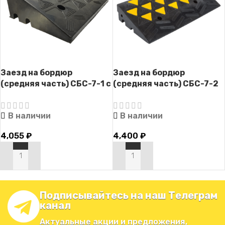
Заезд на бордюр
Заезд на бордюр
(средняя часть) СБС-7-1 с
(средняя часть) СБС-7-2
кабель-каналом
с кабель-каналом
В наличии
В наличии
4,055
₽
4,400
₽
В КОРЗИНУ
В КОРЗИНУ
Подписывайтесь на наш Телеграм
канал
Актуальные акции и предложения,