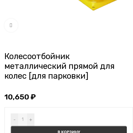
Нажмите, чтобы увеличить
Колесоотбойник
металлический прямой для
колес [для парковки]
10,650
₽
Alternative:
-
+
В КОРЗИНУ