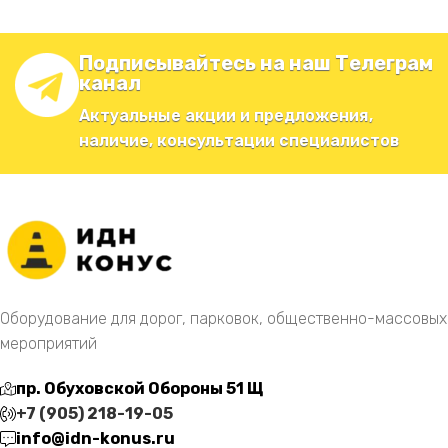
Подписывайтесь на наш Телеграм
канал
Актуальные акции и предложения,
наличие, консультации специалистов
Оборудование для дорог, парковок, общественно-массовых
мероприятий
пр. Обуховской Обороны 51 Щ
+7 (905) 218-19-05
info@idn-konus.ru