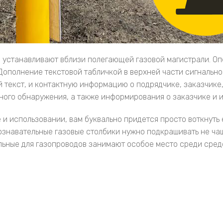
 устанавливают вблизи полегающей газовой магистрали. Оп
Дополнение текстовой табличкой в верхней части сигнально
екст, и контактную информацию о подрядчике, заказчике, 
ого обнаружения, а также информирования о заказчике и и
 и использовании, вам буквально придется просто воткнуть 
ознавательные газовые столбики нужно подкрашивать не чащ
ательные для газопроводов занимают особое место среди с