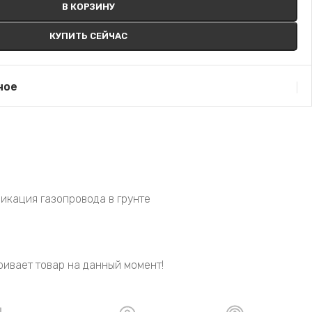
В КОРЗИНУ
КУПИТЬ СЕЙЧАС
ное
икация газопровода в грунте
и
ивает товар на данный момент!