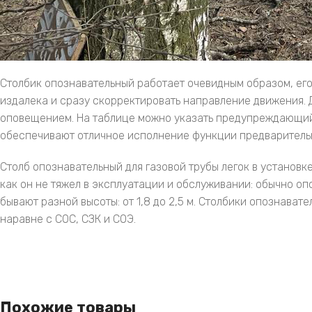
Столбик опознавательный работает очевидным образом, его
издалека и сразу скорректировать направление движения. 
оповещением. На таблице можно указать предупреждающий т
обеспечивают отличное исполнение функции предварительн
Столб опознавательный для газовой трубы легок в установке
как он не тяжел в эксплуатации и обслуживании: обычно оп
бывают разной высоты: от 1,8 до 2,5 м. Столбики опознав
наравне с СОС, СЗК и СОЭ.
Похожие товары