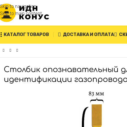
Skip to navigation
Skip to main content
КАТАЛОГ ТОВАРОВ
ДОСТАВКА И ОПЛАТА
СК
Главная
/
Опознавательные столбики
/
Столбик газ