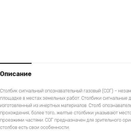
Описание
Столбик сигнальный опознавательный газовый (СОГ) – неза
площадке в местах земельных работ. Столбики сигнальные д
изготовленный из инертных материалов. Столб опознавател
прохождения, более того, желтые столбики указывают мест
проезжими частями. СОГ предназначен для зрительного ор
столбов есть свои особенности: