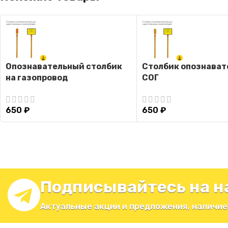
Опознавательный столбик
Столбик опознава
на газопровод
СОГ
650
₽
650
₽
Подписывайтесь на н
Актуальные акции и предложения, наличие