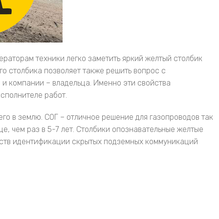
ераторам техники легко заметить яркий желтый столбик
го столбика позволяет также решить вопрос с
и компании – владельца. Именно эти свойства
сполнителе работ.
его в землю. СОГ – отличное решение для газопроводов так
е, чем раз в 5-7 лет. Столбики опознавательные желтые
редств идентификации скрытых подземных коммуникаций