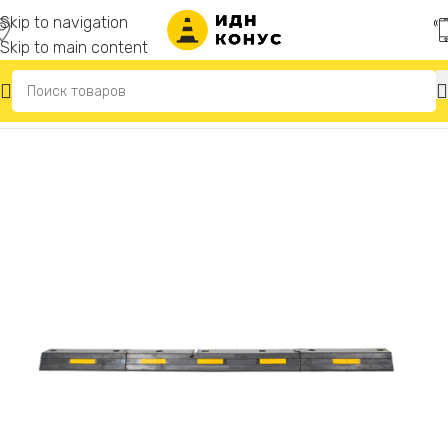
Skip to navigation
Skip to main content
Главная
/
Колесоотбойники