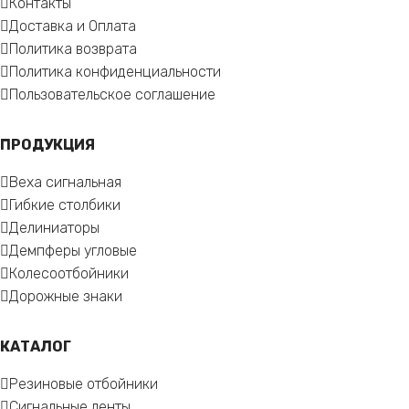
Контакты
Доставка и Оплата
Политика возврата
Политика конфиденциальности
Пользовательское соглашение
ПРОДУКЦИЯ
Веха сигнальная
Гибкие столбики
Делиниаторы
Демпферы угловые
Колесоотбойники
Дорожные знаки
КАТАЛОГ
Резиновые отбойники
Сигнальные ленты