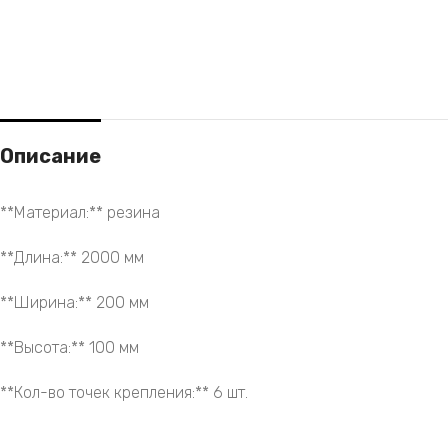
Описание
**Материал:** резина
**Длина:** 2000 мм
**Ширина:** 200 мм
**Высота:** 100 мм
**Кол-во точек крепления:** 6 шт.