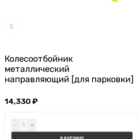
Нажмите, чтобы увеличить
Колесоотбойник
металлический
направляющий [для парковки]
14,330
₽
Alternative:
-
+
В КОРЗИНУ