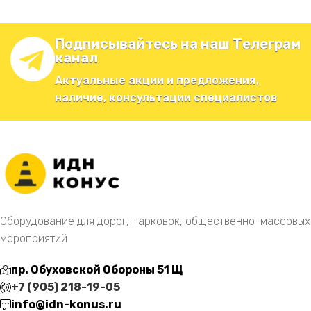
Подписывайтесь на наш Телеграм
канал
Актуальные акции и предложения,
наличие, консультации специалистов
Оборудование для дорог, парковок, общественно-массовых
мероприятий
пр. Обуховской Обороны 51 Щ
+7 (905) 218-19-05
info@idn-konus.ru