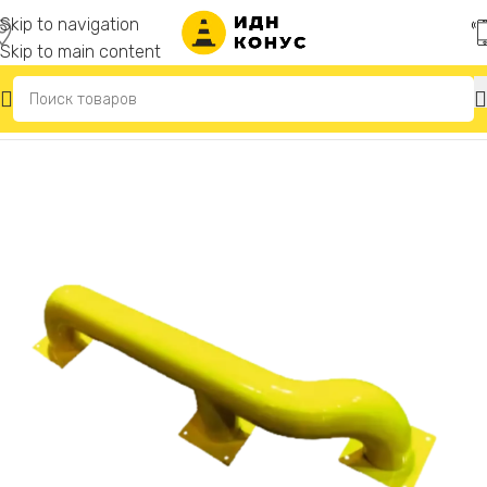
Skip to navigation
Skip to main content
Главная
/
Колесоотбойники