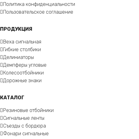
Политика конфиденциальности
Пользовательское соглашение
ПРОДУКЦИЯ
Веха сигнальная
Гибкие столбики
Делиниаторы
Демпферы угловые
Колесоотбойники
Дорожные знаки
КАТАЛОГ
Резиновые отбойники
Сигнальные ленты
Съезды с бордюра
Фонари сигнальные