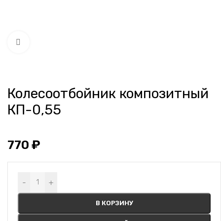
Нажмите, чтобы увеличить
Колесоотбойник композитный
КП-0,55
770
₽
Alternative:
-
+
В КОРЗИНУ