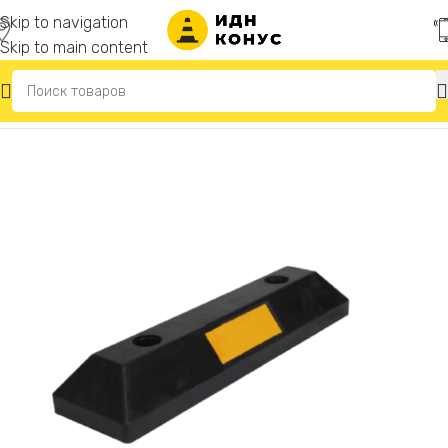
Skip to navigation
Skip to main content
Главная
/
Колесоотбойники