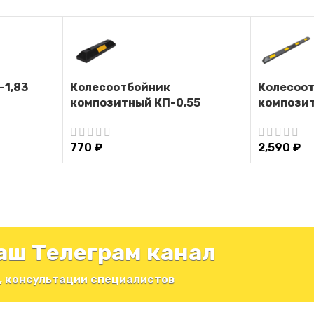
-1,83
Колесоотбойник
Колесоо
композитный КП-0,55
композит
770
₽
2,590
₽
аш Телеграм канал
, консультации специалистов