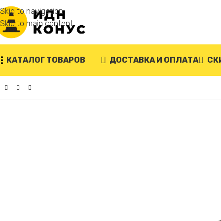
Skip to navigation
Skip to main content
КАТАЛОГ ТОВАРОВ
ДОСТАВКА И ОПЛАТА
СК
Главная
/
Колесоотбойники
/
Колесоотбойник композитны