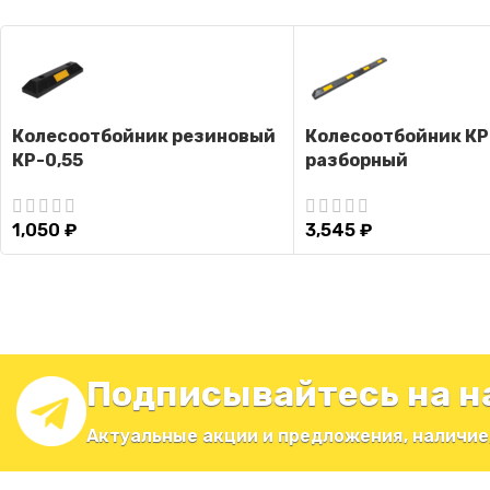
Колесоотбойник резиновый
Колесоотбойник КР
КР-0,55
разборный
1,050
₽
3,545
₽
Подписывайтесь на н
Актуальные акции и предложения, наличие