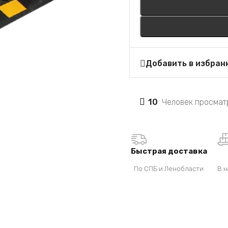
Добавить в избран
10
Человек просмат
Быстрая доставка
По СПБ и Ленобласти
В н