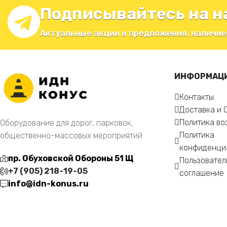
Подписывайтесь на н
Актуальные акции и предложения, наличие
ИНФОРМАЦ
Контакты
Доставка и 
Политика во
Оборудование для дорог, парковок,
Политика
общественно-массовых мероприятий
конфиденци
пр. Обуховской Обороны 51 Щ
Пользовател
+7 (905) 218-19-05
соглашение
info@idn-konus.ru