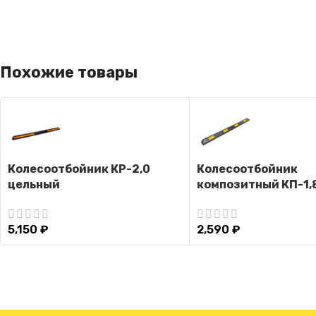
Похожие товары
Колесоотбойник КР-2,0
Колесоотбойник
цельный
композитный КП-1,
5,150
₽
2,590
₽