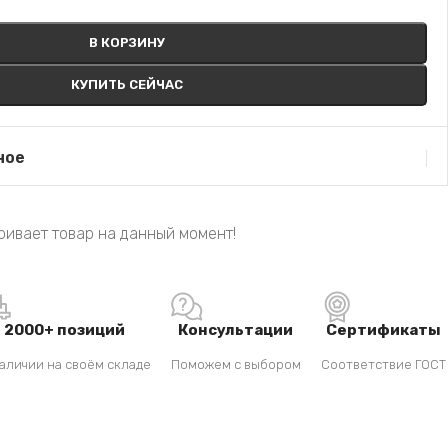
В КОРЗИНУ
КУПИТЬ СЕЙЧАС
ное
ривает товар на данный момент!
2000+ позиций
Консультации
Сертификаты
аличии на своём складе
Поможем с выбором
Соответствие ГОСТ