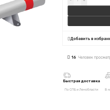
-
+
Добавить в избран
16
Человек просмат
Быстрая доставка
По СПБ и Ленобласти
В н