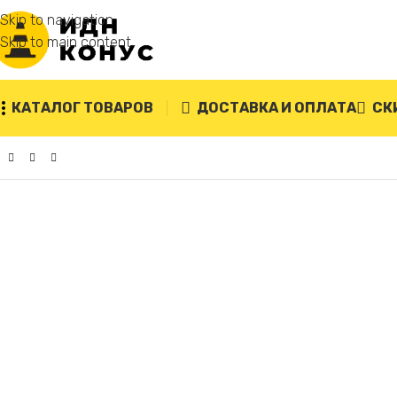
Skip to navigation
Skip to main content
КАТАЛОГ ТОВАРОВ
ДОСТАВКА И ОПЛАТА
СК
Главная
/
Колесоотбойники
/
Колесоотбойник металличес