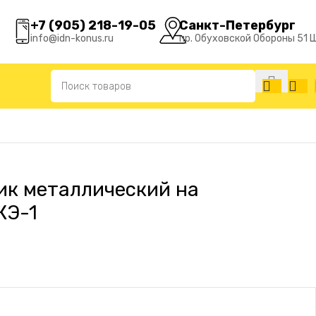
+7 (905) 218-19-05
Санкт-Петербург
info@idn-konus.ru
пр. Обуховской Обороны 51 
ик металлический на
КЭ-1