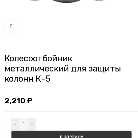
Нажмите, чтобы увеличить
Колесоотбойник
металлический для защиты
колонн К-5
2,210
₽
Alternative:
-
+
В КОРЗИНУ