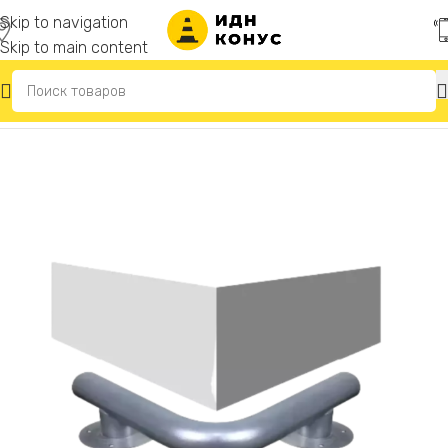
Skip to navigation
Skip to main content
Главная
/
Колесоотбойники