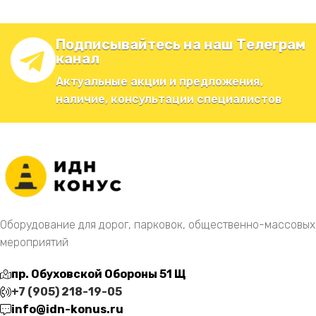
Подписывайтесь на наш Телеграм
канал
Актуальные акции и предложения,
наличие, консультации специалистов
Оборудование для дорог, парковок, общественно-массовых
мероприятий
пр. Обуховской Обороны 51 Щ
+7 (905) 218-19-05
info@idn-konus.ru