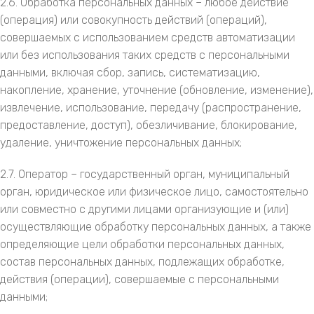
2.6. Обработка персональных данных – любое действие
(операция) или совокупность действий (операций),
совершаемых с использованием средств автоматизации
или без использования таких средств с персональными
данными, включая сбор, запись, систематизацию,
накопление, хранение, уточнение (обновление, изменение),
извлечение, использование, передачу (распространение,
предоставление, доступ), обезличивание, блокирование,
удаление, уничтожение персональных данных;
2.7. Оператор – государственный орган, муниципальный
орган, юридическое или физическое лицо, самостоятельно
или совместно с другими лицами организующие и (или)
осуществляющие обработку персональных данных, а также
определяющие цели обработки персональных данных,
состав персональных данных, подлежащих обработке,
действия (операции), совершаемые с персональными
данными;