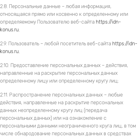
2.8. Персональные данные – любая информация,
относящаяся прямо или косвенно к определенному или
определяемому Пользователю веб-сайта
https://idn-
konus.ru
;
2.9. Пользователь – любой посетитель веб-сайта
https://idn-
konus.ru
;
2.10. Предоставление персональных данных – действия,
направленные на раскрытие персональных данных
определенному лицу или определенному кругу лиц;
2.11. Распространение персональных данных – любые
действия, направленные на раскрытие персональных
данных неопределенному кругу лиц (передача
персональных данных) или на ознакомление с
персональными данными неограниченного круга лиц, в том
числе обнародование персональных данных в средствах