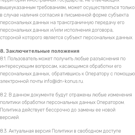
вышеуказанным требованиям, может осуществляться только
в случае наличия согласия в письменной форме субъекта
персональных данных на трансграничную передачу его
персональных данных и/или исполнения договора,
стороной которого является субъект персональных данных.
8. Заключительные положения
8.1. Пользователь может получить любые разъяснения по
интересующим вопросам, касающимся обработки его
персональных данных, обратившись к Оператору с помощью
электронной почты info@idn-konus.ru.
8.2. В данном документе будут отражены любые изменения
политики обработки персональных данных Оператором.
Политика действует бессрочно до замены ее новой
версией.
8.3. Актуальная версия Политики в свободном доступе