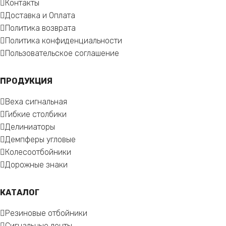
Контакты
Доставка и Оплата
Политика возврата
Политика конфиденциальности
Пользовательское соглашение
ПРОДУКЦИЯ
Веха сигнальная
Гибкие столбики
Делиниаторы
Демпферы угловые
Колесоотбойники
Дорожные знаки
КАТАЛОГ
Резиновые отбойники
Сигнальные ленты