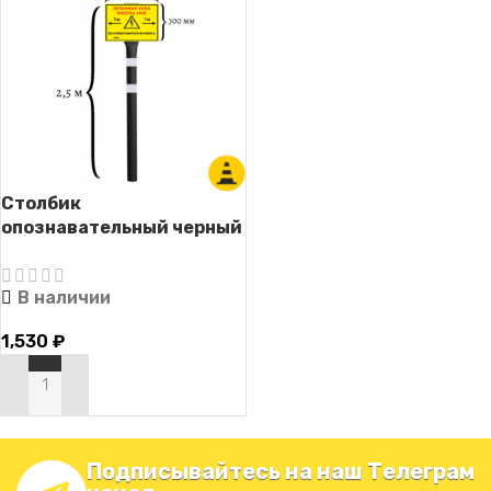
Столбик
опознавательный черный
СОС-2.5 (для кабельных
линий связи с табличкой)
В наличии
1,530
₽
В КОРЗИНУ
Подписывайтесь на наш Телеграм