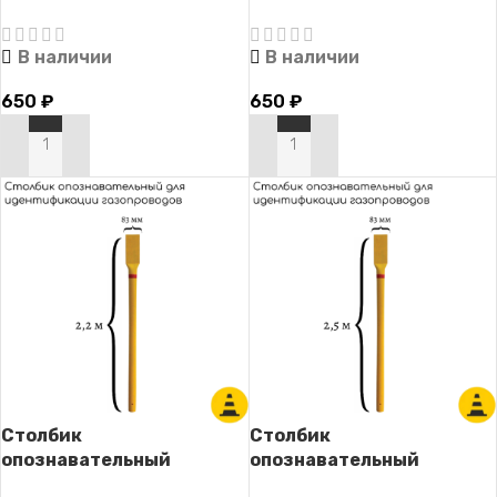
В наличии
В наличии
650
₽
650
₽
В КОРЗИНУ
В КОРЗИНУ
Столбик
Столбик
опознавательный
опознавательный
СОГ-2.2 (для
СОГ-2.5 (для