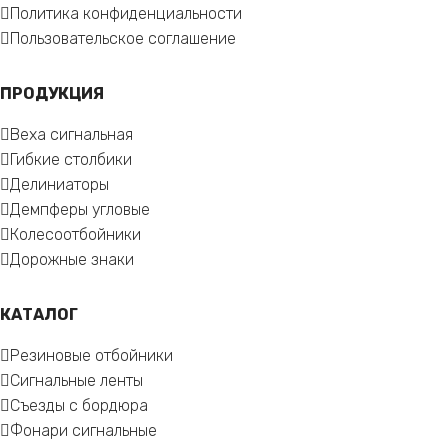
Политика конфиденциальности
Пользовательское соглашение
ПРОДУКЦИЯ
Веха сигнальная
Гибкие столбики
Делиниаторы
Демпферы угловые
Колесоотбойники
Дорожные знаки
КАТАЛОГ
Резиновые отбойники
Сигнальные ленты
Съезды с бордюра
Фонари сигнальные