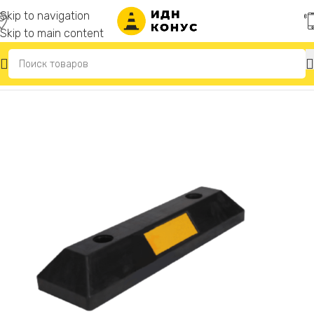
Skip to navigation
Skip to main content
Главная
/
Колесоотбойники