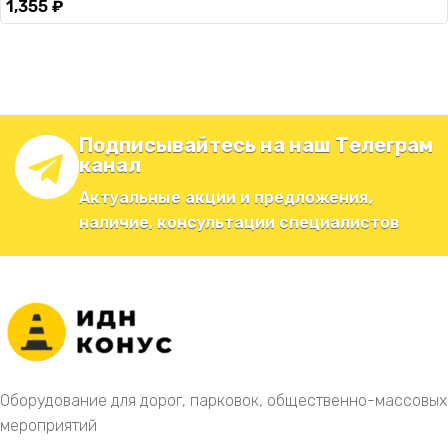
1,355
₽
Подписывайтесь на наш Телеграм
канал
Актуальные акции и предложения,
наличие, консультации специалистов
Оборудование для дорог, парковок, общественно-массовых
мероприятий