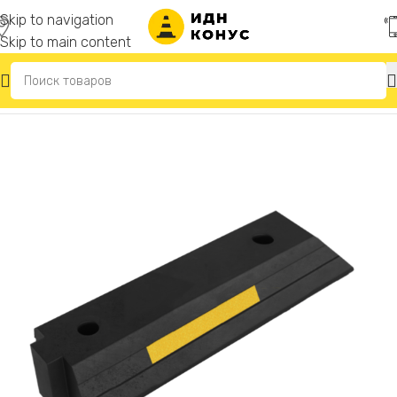
Skip to navigation
Skip to main content
Главная
/
Делиниаторы дорожные