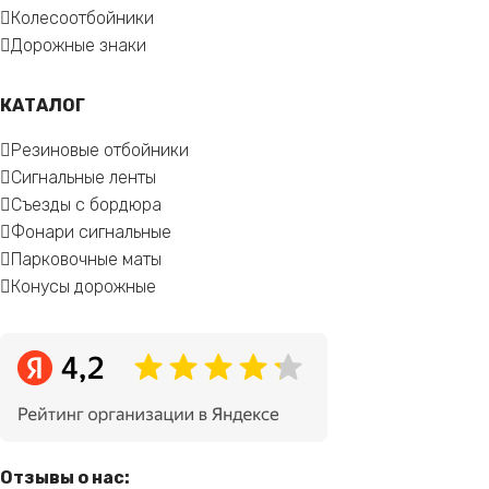
Колесоотбойники
Дорожные знаки
КАТАЛОГ
Резиновые отбойники
Сигнальные ленты
Съезды с бордюра
Фонари сигнальные
Парковочные маты
Конусы дорожные
Отзывы о нас: