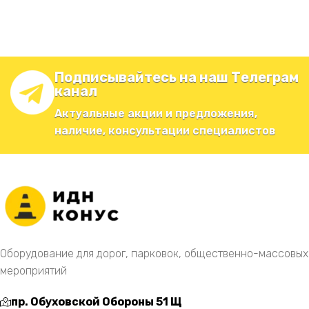
Подписывайтесь на наш Телеграм
канал
Актуальные акции и предложения,
наличие, консультации специалистов
Оборудование для дорог, парковок, общественно-массовых
мероприятий
пр. Обуховской Обороны 51 Щ