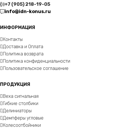
+7 (905) 218-19-05
info@idn-konus.ru
ИНФОРМАЦИЯ
Контакты
Доставка и Оплата
Политика возврата
Политика конфиденциальности
Пользовательское соглашение
ПРОДУКЦИЯ
Веха сигнальная
Гибкие столбики
Делиниаторы
Демпферы угловые
Колесоотбойники