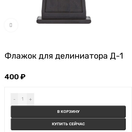
Нажмите, чтобы увеличить
Флажок для делиниатора Д-1
400
₽
Alternative:
-
+
В КОРЗИНУ
КУПИТЬ СЕЙЧАС