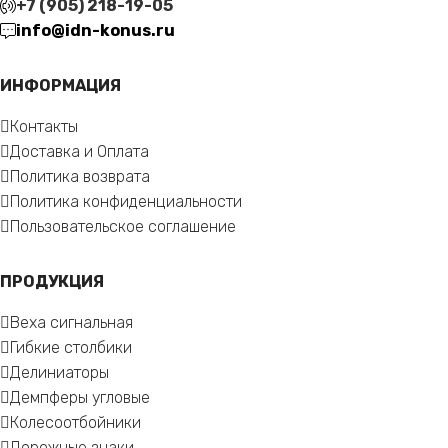
+7 (905) 218-19-05
info@idn-konus.ru
ИНФОРМАЦИЯ
Контакты
Доставка и Оплата
Политика возврата
Политика конфиденциальности
Пользовательское соглашение
ПРОДУКЦИЯ
Веха сигнальная
Гибкие столбики
Делиниаторы
Демпферы угловые
Колесоотбойники
Дорожные знаки