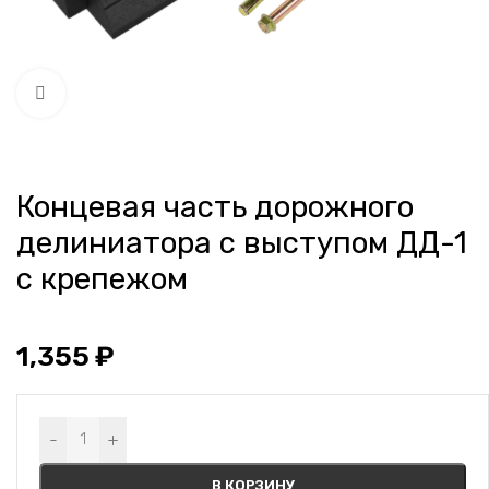
Нажмите, чтобы увеличить
Концевая часть дорожного
делиниатора с выступом ДД-1
с крепежом
1,355
₽
Alternative:
-
+
В КОРЗИНУ