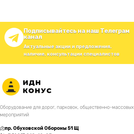
Подписывайтесь на наш Телеграм
канал
Актуальные акции и предложения,
наличие, консультации специалистов
Оборудование для дорог, парковок, общественно-массовых
мероприятий
пр. Обуховской Обороны 51 Щ