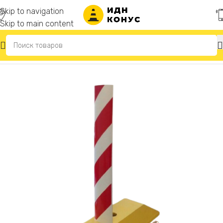
Skip to navigation
Skip to main content
Главная
/
Делиниаторы дорожные