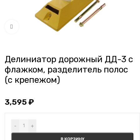
Нажмите, чтобы увеличить
Делиниатор дорожный ДД-3 с
флажком, разделитель полос
(с крепежом)
3,595
₽
Alternative:
-
+
В КОРЗИНУ