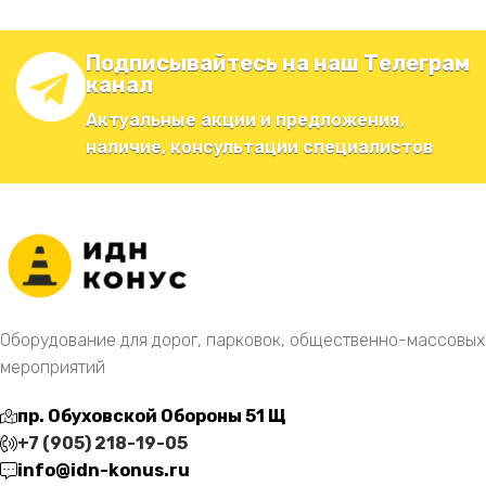
Подписывайтесь на наш Телеграм
канал
Актуальные акции и предложения,
наличие, консультации специалистов
Оборудование для дорог, парковок, общественно-массовых
мероприятий
пр. Обуховской Обороны 51 Щ
+7 (905) 218-19-05
info@idn-konus.ru