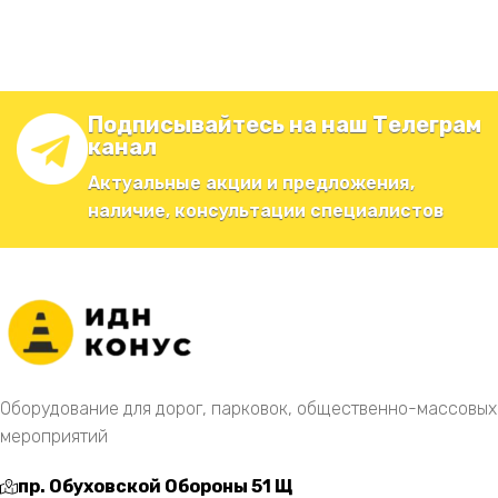
Подписывайтесь на наш Телеграм
канал
Актуальные акции и предложения,
наличие, консультации специалистов
Оборудование для дорог, парковок, общественно-массовых
мероприятий
пр. Обуховской Обороны 51 Щ