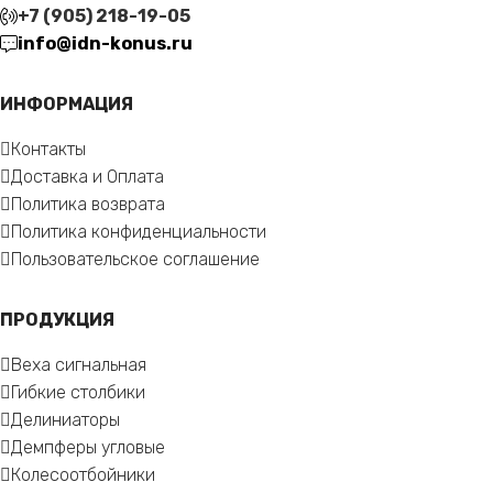
+7 (905) 218-19-05
info@idn-konus.ru
ИНФОРМАЦИЯ
Контакты
Доставка и Оплата
Политика возврата
Политика конфиденциальности
Пользовательское соглашение
ПРОДУКЦИЯ
Веха сигнальная
Гибкие столбики
Делиниаторы
Демпферы угловые
Колесоотбойники