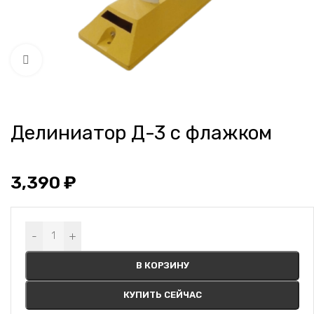
Нажмите, чтобы увеличить
Делиниатор Д-3 с флажком
3,390
₽
Alternative:
-
+
В КОРЗИНУ
КУПИТЬ СЕЙЧАС