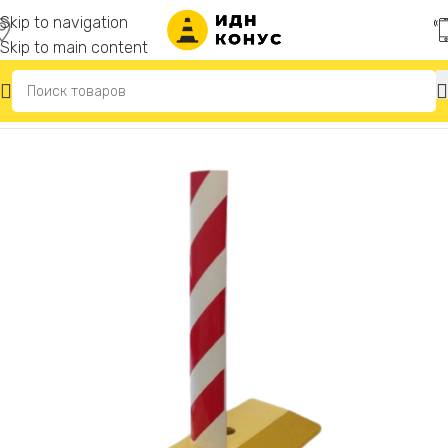
Skip to navigation
Skip to main content
Главная
/
Делиниаторы дорожные