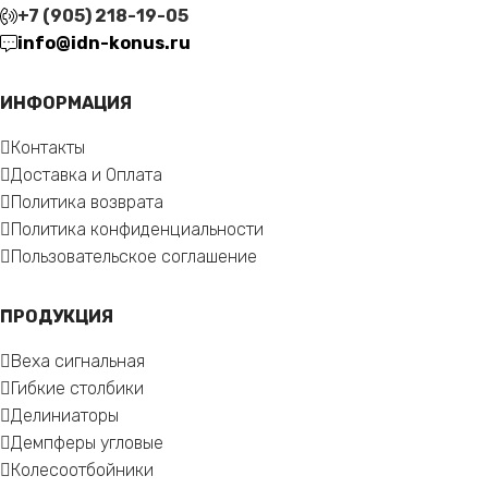
+7 (905) 218-19-05
info@idn-konus.ru
ИНФОРМАЦИЯ
Контакты
Доставка и Оплата
Политика возврата
Политика конфиденциальности
Пользовательское соглашение
ПРОДУКЦИЯ
Веха сигнальная
Гибкие столбики
Делиниаторы
Демпферы угловые
Колесоотбойники