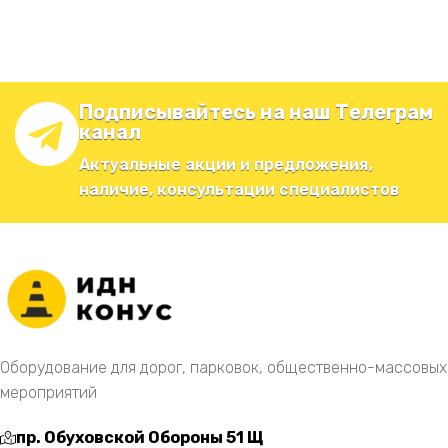
Подписывайтесь на наш Телеграм
канал
Актуальные акции и предложения,
наличие, консультации специалистов
Оборудование для дорог, парковок, общественно-массовых
мероприятий
пр. Обуховской Обороны 51 Щ