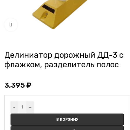
Нажмите, чтобы увеличить
Делиниатор дорожный ДД-3 с
флажком, разделитель полос
3,395
₽
Alternative:
-
+
В КОРЗИНУ