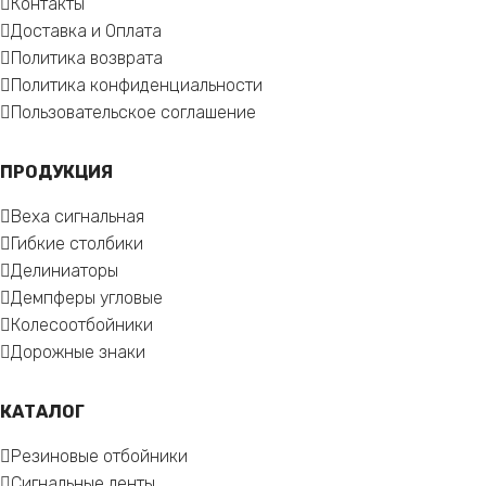
Контакты
Доставка и Оплата
Политика возврата
Политика конфиденциальности
Пользовательское соглашение
ПРОДУКЦИЯ
Веха сигнальная
Гибкие столбики
Делиниаторы
Демпферы угловые
Колесоотбойники
Дорожные знаки
КАТАЛОГ
Резиновые отбойники
Сигнальные ленты