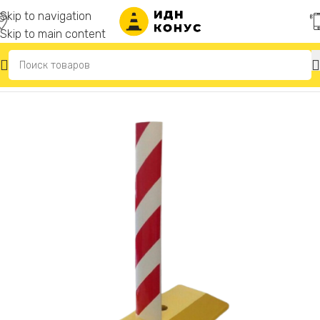
Skip to navigation
Skip to main content
Главная
/
Делиниаторы дорожные