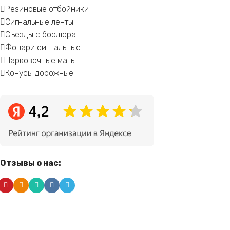
Резиновые отбойники
Сигнальные ленты
Съезды с бордюра
Фонари сигнальные
Парковочные маты
Конусы дорожные
Отзывы о нас: