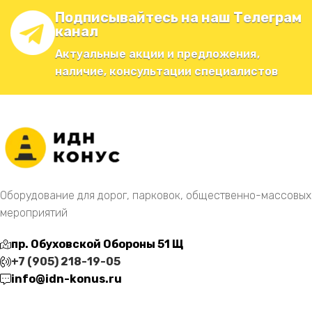
Подписывайтесь на наш Телеграм
канал
Актуальные акции и предложения,
наличие, консультации специалистов
Оборудование для дорог, парковок, общественно-массовых
мероприятий
пр. Обуховской Обороны 51 Щ
+7 (905) 218-19-05
info@idn-konus.ru