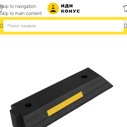
Skip to navigation
Skip to main content
Главная
/
Делиниаторы дорожные