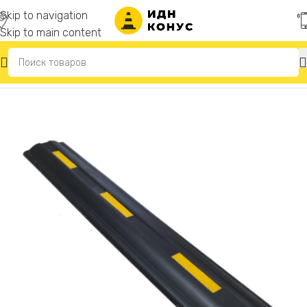
Skip to navigation
Skip to main content
Главная
/
Резиновые отбойники для стен