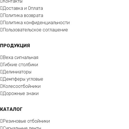
Контакты
Доставка и Оплата
Политика возврата
Политика конфиденциальности
Пользовательское соглашение
ПРОДУКЦИЯ
Веха сигнальная
Гибкие столбики
Делиниаторы
Демпферы угловые
Колесоотбойники
Дорожные знаки
КАТАЛОГ
Резиновые отбойники
Сигнальные ленты