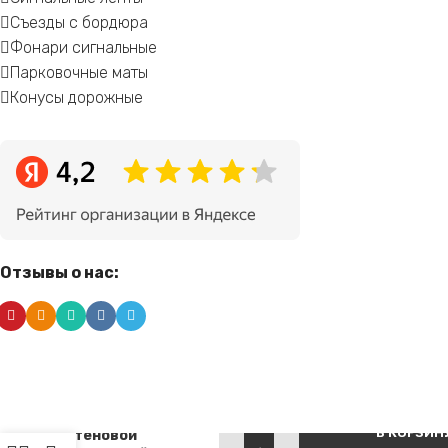
Съезды с бордюра
Фонари сигнальные
Парковочные маты
Конусы дорожные
Отзывы о нас:
Демпфер
Alternative:
В КОРЗИН
стеновой