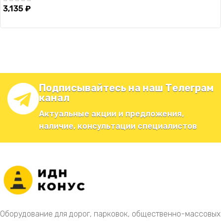
3,135
₽
Подписывайтесь на наш Телеграм
канал
Актуальные акции и предложения,
наличие, консультации специалистов
Оборудование для дорог, парковок, общественно-массовых