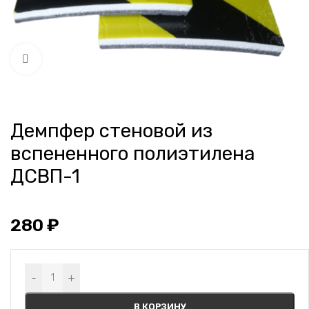
Нажмите, чтобы увеличить
Демпфер стеновой из
вспененного полиэтилена
ДСВП-1
280
₽
Alternative:
-
+
В КОРЗИНУ