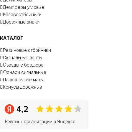
Демпферы угловые
Колесоотбойники
Дорожные знаки
КАТАЛОГ
Резиновые отбойники
Сигнальные ленты
Съезды с бордюра
Фонари сигнальные
Парковочные маты
Конусы дорожные