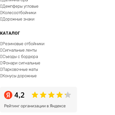
Демпферы угловые
Колесоотбойники
Дорожные знаки
КАТАЛОГ
Резиновые отбойники
Сигнальные ленты
Съезды с бордюра
Фонари сигнальные
Парковочные маты
Конусы дорожные