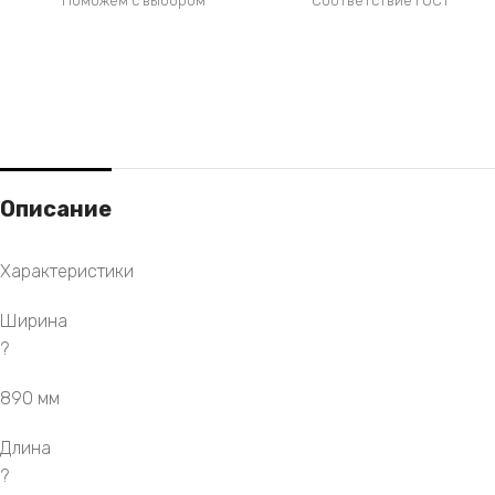
Поможем с выбором
Соответствие ГОСТ
Описание
Характеристики
Ширина
?
890 мм
Длина
?