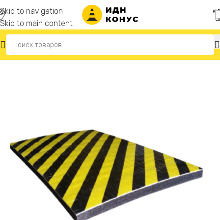
Skip to navigation
Skip to main content
Главная
/
Резиновые отбойники для стен