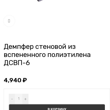
Нажмите, чтобы увеличить
Демпфер стеновой из
вспененного полиэтилена
ДСВП-6
4,940
₽
Alternative:
-
+
В КОРЗИНУ