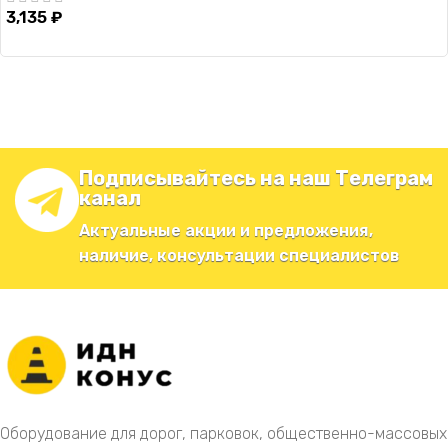
3,135
₽
Подписывайтесь на наш Телеграм
канал
Актуальные акции и предложения,
наличие, консультации специалистов
Оборудование для дорог, парковок, общественно-массовых