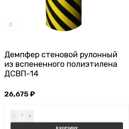
Нажмите, чтобы увеличить
Демпфер стеновой рулонный
из вспененного полиэтилена
ДСВП-14
26,675
₽
Alternative:
-
+
В КОРЗИНУ