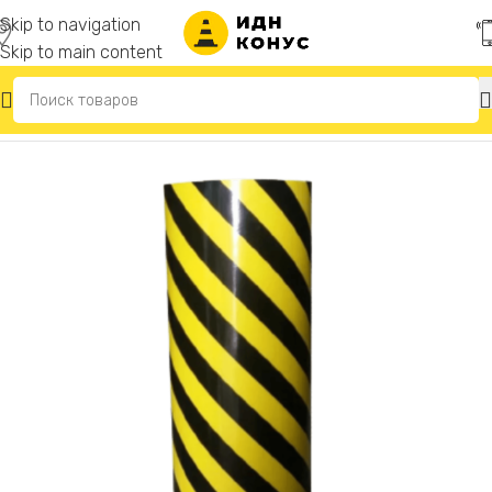
Skip to navigation
Skip to main content
Главная
/
Резиновые отбойники для стен