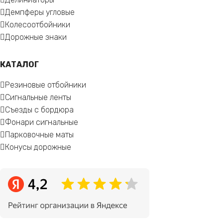
Демпферы угловые
Колесоотбойники
Дорожные знаки
КАТАЛОГ
Резиновые отбойники
Сигнальные ленты
Съезды с бордюра
Фонари сигнальные
Парковочные маты
Конусы дорожные