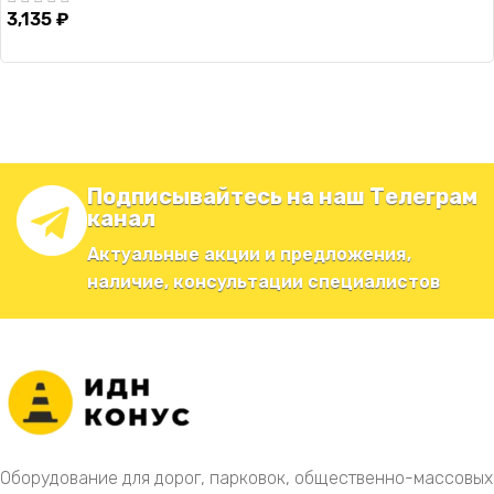
3,135
₽
Подписывайтесь на наш Телеграм
канал
Актуальные акции и предложения,
наличие, консультации специалистов
Оборудование для дорог, парковок, общественно-массовых