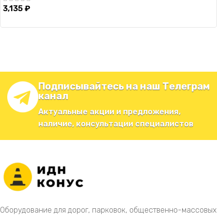
3,135
₽
Подписывайтесь на наш Телеграм
канал
Актуальные акции и предложения,
наличие, консультации специалистов
Оборудование для дорог, парковок, общественно-массовых