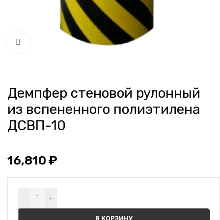
Нажмите, чтобы увеличить
Демпфер стеновой рулонный
из вспененного полиэтилена
ДСВП-10
16,810
₽
Alternative:
-
+
В КОРЗИНУ