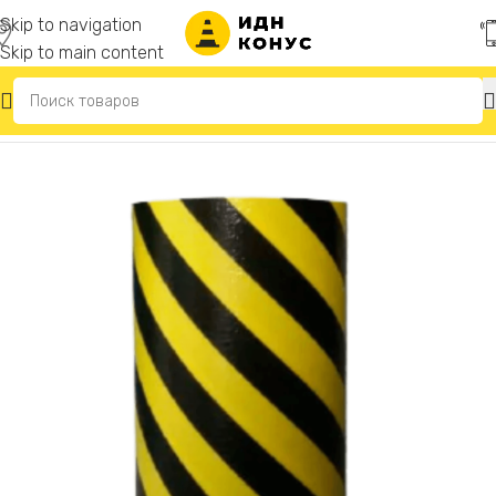
Skip to navigation
Skip to main content
Главная
/
Резиновые отбойники для стен