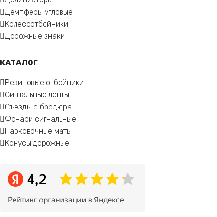
Демпферы угловые
Колесоотбойники
Дорожные знаки
КАТАЛОГ
Резиновые отбойники
Сигнальные ленты
Съезды с бордюра
Фонари сигнальные
Парковочные маты
Конусы дорожные