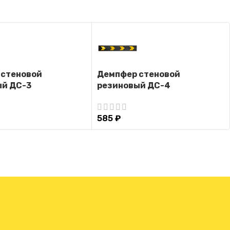
 стеновой
Демпфер стеновой
ый ДС-3
резиновый ДС-4
585
₽