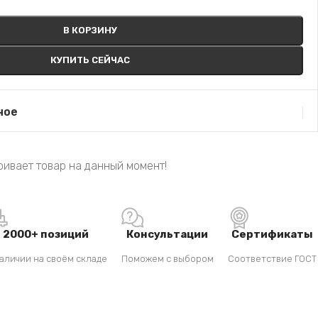
В КОРЗИНУ
КУПИТЬ СЕЙЧАС
ное
ивает товар на данный момент!
2000+ позиций
Консультации
Сертификаты
аличии на своём складе
Поможем с выбором
Соответствие ГОСТ