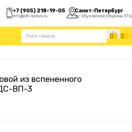
+7 (905) 218-19-05
Санкт-Петербург
info@idn-konus.ru
пр. Обуховской Обороны 51 
овой из вспененного
ДС-ВП-3