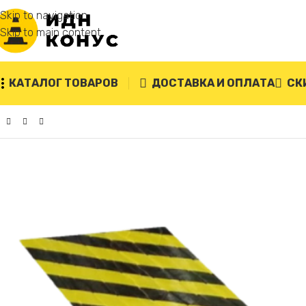
Skip to navigation
Skip to main content
КАТАЛОГ ТОВАРОВ
ДОСТАВКА И ОПЛАТА
СК
Главная
/
Резиновые отбойники для стен
/
Демпфер стеново