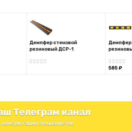
Демпфер стеновой
Демпфер
резиновый ДСР-1
резинов
585
₽
аш Телеграм канал
, консультации специалистов