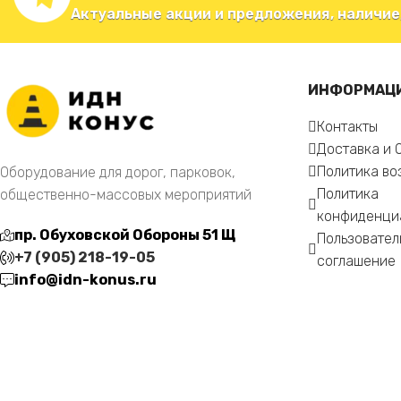
Актуальные акции и предложения, наличие
ИНФОРМАЦ
Контакты
Доставка и 
Политика во
Оборудование для дорог, парковок,
Политика
общественно-массовых мероприятий
конфиденци
пр. Обуховской Обороны 51 Щ
Пользовател
+7 (905) 218-19-05
соглашение
info@idn-konus.ru