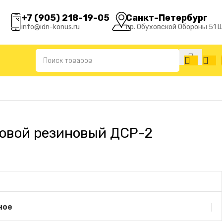
+7 (905) 218-19-05
Санкт-Петербург
info@idn-konus.ru
пр. Обуховской Обороны 51 
овой резиновый ДСР-2
ное