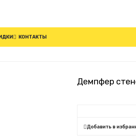
ИДКИ
КОНТАКТЫ
й резиновый ДСР-2
Демпфер стен
Добавить в избран