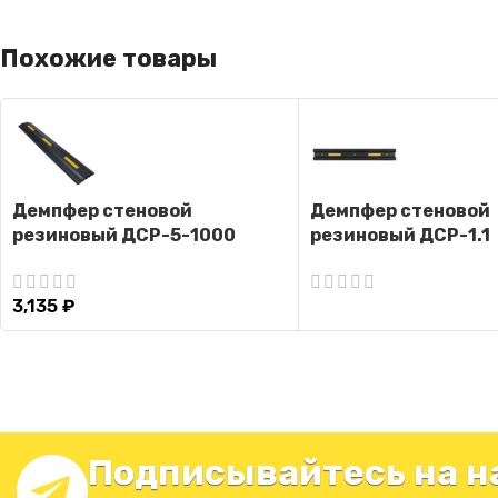
Похожие товары
Демпфер стеновой
Демпфер стеновой
резиновый ДСР-5-1000
резиновый ДСР-1.1
3,135
₽
Подписывайтесь на н