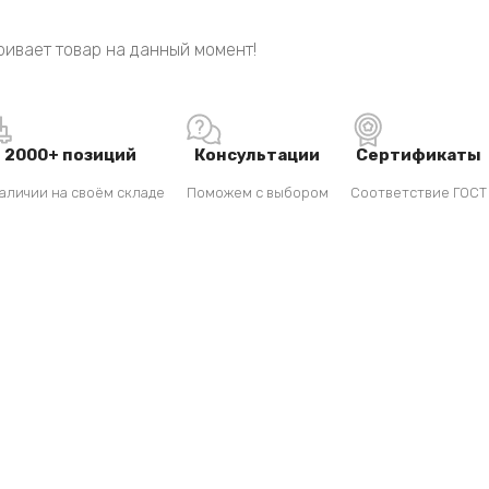
ивает товар на данный момент!
2000+ позиций
Консультации
Сертификаты
аличии на своём складе
Поможем с выбором
Соответствие ГОСТ