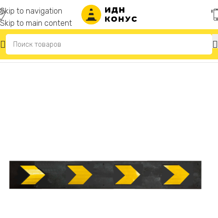
Skip to navigation
Skip to main content
Главная
/
Резиновые отбойники для стен