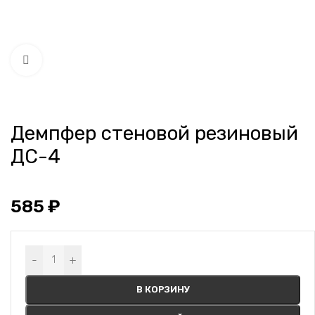
Нажмите, чтобы увеличить
Демпфер стеновой резиновый
ДС-4
585
₽
Alternative:
-
+
В КОРЗИНУ