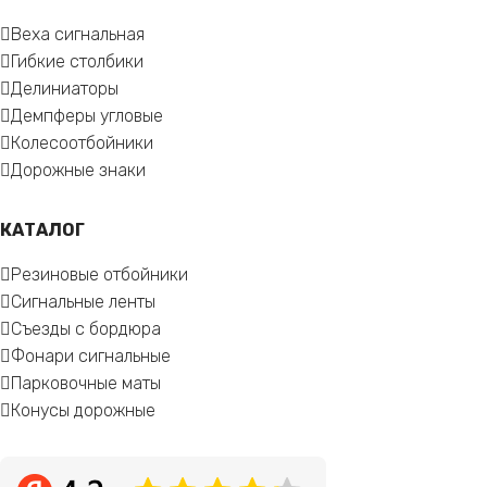
Веха сигнальная
Гибкие столбики
Делиниаторы
Демпферы угловые
Колесоотбойники
Дорожные знаки
КАТАЛОГ
Резиновые отбойники
Сигнальные ленты
Съезды с бордюра
Фонари сигнальные
Парковочные маты
Конусы дорожные