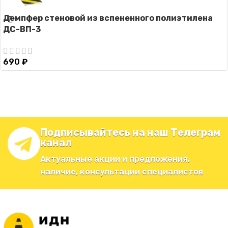
Демпфер стеновой из вспененного полиэтилена
ДС-ВП-3
690
₽
Подписывайтесь на наш Телеграм
канал
Актуальные акции и предложения,
наличие, консультации специалистов