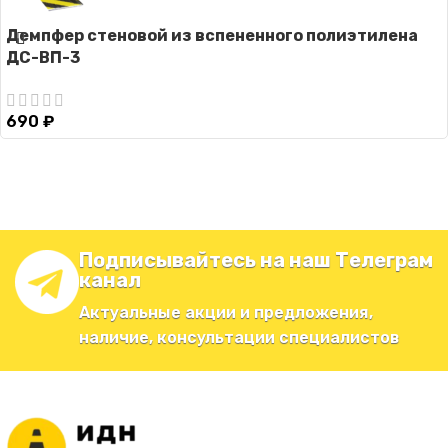
Демпфер стеновой из вспененного полиэтилена
ДС-ВП-3
690
₽
Подписывайтесь на наш Телеграм
канал
Актуальные акции и предложения,
наличие, консультации специалистов