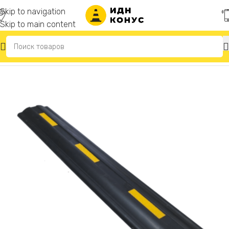
Skip to navigation
Skip to main content
Главная
/
Резиновые отбойники для стен