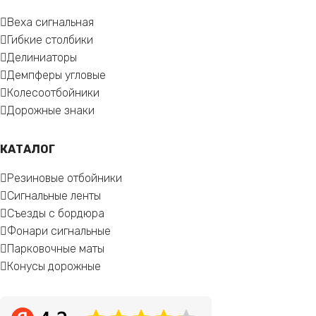
Веха сигнальная
Гибкие столбики
Делиниаторы
Демпферы угловые
Колесоотбойники
Дорожные знаки
КАТАЛОГ
Резиновые отбойники
Сигнальные ленты
Съезды с бордюра
Фонари сигнальные
Парковочные маты
Конусы дорожные