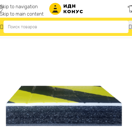
Skip to navigation
Skip to main content
Главная
/
Резиновые отбойники для стен