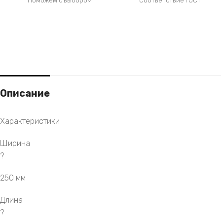
Поможем с выбором
Соответствие ГОСТ
Описание
Характеристики
Ширина
?
250 мм
Длина
?