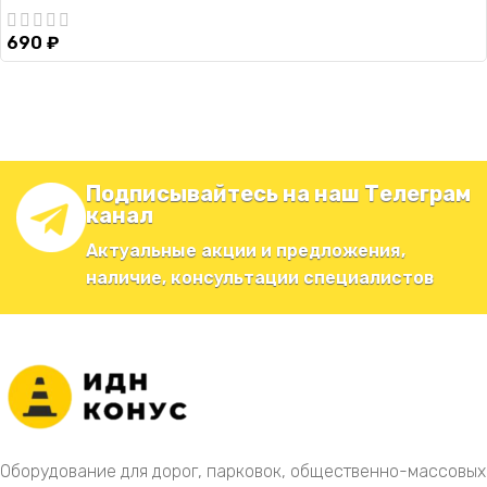
690
₽
Подписывайтесь на наш Телеграм
канал
Актуальные акции и предложения,
наличие, консультации специалистов
Оборудование для дорог, парковок, общественно-массовых