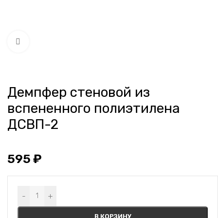
Нажмите, чтобы увеличить
Демпфер стеновой из
вспененного полиэтилена
ДСВП-2
595
₽
Alternative:
-
+
В КОРЗИНУ