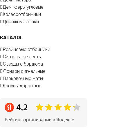
Демпферы угловые
Колесоотбойники
Дорожные знаки
КАТАЛОГ
Резиновые отбойники
Сигнальные ленты
Съезды с бордюра
Фонари сигнальные
Парковочные маты
Конусы дорожные