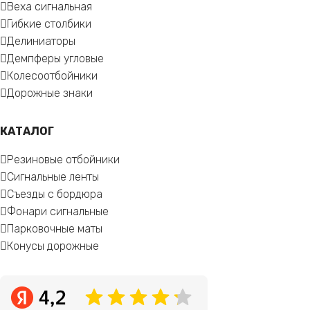
Веха сигнальная
Гибкие столбики
Делиниаторы
Демпферы угловые
Колесоотбойники
Дорожные знаки
КАТАЛОГ
Резиновые отбойники
Сигнальные ленты
Съезды с бордюра
Фонари сигнальные
Парковочные маты
Конусы дорожные