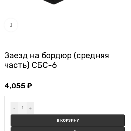
Нажмите, чтобы увеличить
Заезд на бордюр (средняя
часть) СБС-6
4,055
₽
Alternative:
-
+
В КОРЗИНУ