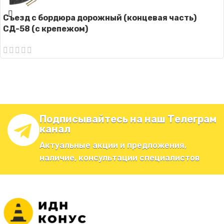
Съезд с бордюра дорожный (концевая часть)
СД-58 (с крепежом)
Подписывайтесь на наш Телеграм
канал
Актуальные акции и предложения,
наличие, консультации специалистов