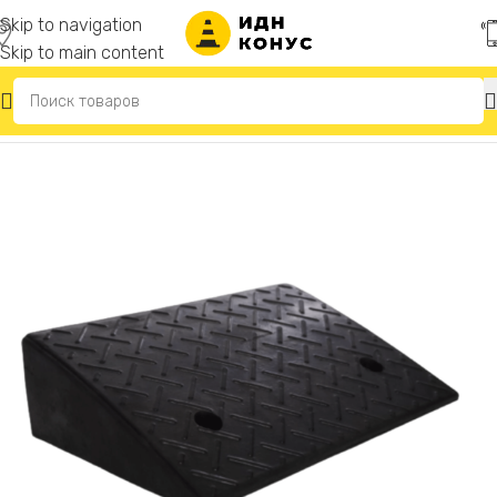
Skip to navigation
Skip to main content
Главная
/
Съезды с бордюра