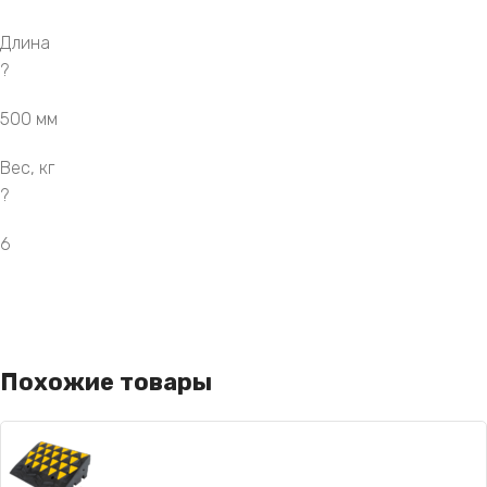
Длина
?
500 мм
Вес, кг
?
6
Похожие товары