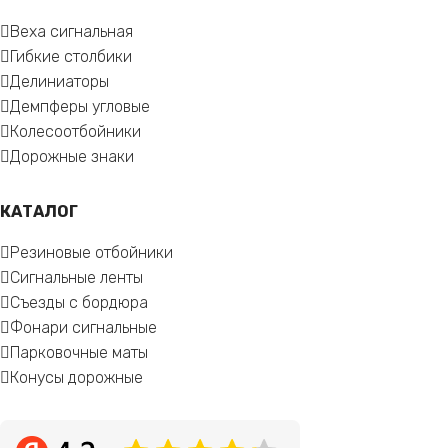
Веха сигнальная
Гибкие столбики
Делиниаторы
Демпферы угловые
Колесоотбойники
Дорожные знаки
КАТАЛОГ
Резиновые отбойники
Сигнальные ленты
Съезды с бордюра
Фонари сигнальные
Парковочные маты
Конусы дорожные