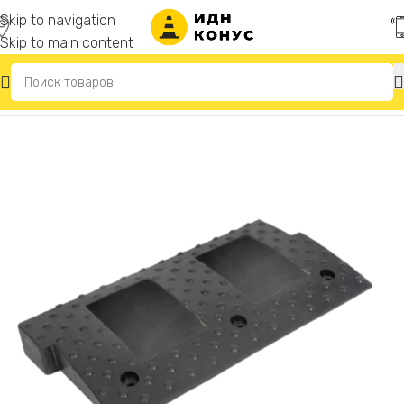
Skip to navigation
Skip to main content
Главная
/
Съезды с бордюра