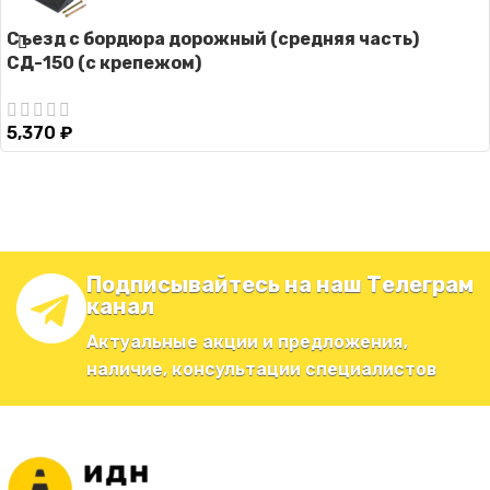
Съезд с бордюра дорожный (средняя часть)
СД-150 (с крепежом)
5,370
₽
Подписывайтесь на наш Телеграм
канал
Актуальные акции и предложения,
наличие, консультации специалистов