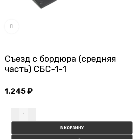
Нажмите, чтобы увеличить
Съезд с бордюра (средняя
часть) СБС-1-1
1,245
₽
Alternative:
-
+
В КОРЗИНУ