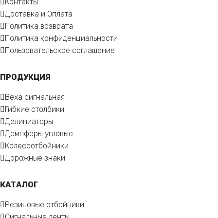
Контакты
Доставка и Оплата
Политика возврата
Политика конфиденциальности
Пользовательское соглашение
ПРОДУКЦИЯ
Веха сигнальная
Гибкие столбики
Делиниаторы
Демпферы угловые
Колесоотбойники
Дорожные знаки
КАТАЛОГ
Резиновые отбойники
Сигнальные ленты