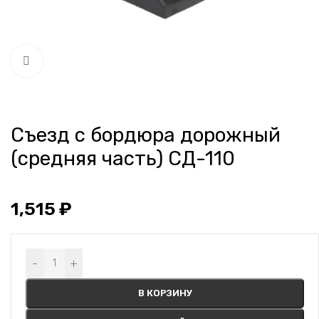
Нажмите, чтобы увеличить
Съезд с бордюра дорожный
(средняя часть) СД-110
1,515
₽
Alternative:
-
+
В КОРЗИНУ