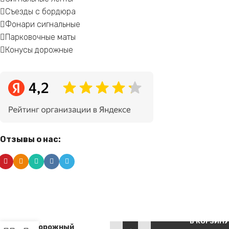
Съезды с бордюра
Фонари сигнальные
Парковочные маты
Конусы дорожные
Отзывы о нас:
Съезд с
Alternative:
бордюра
В КОРЗИНУ
дорожный