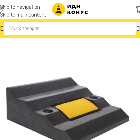
Skip to navigation
Skip to main content
Главная
/
Съезды с бордюра