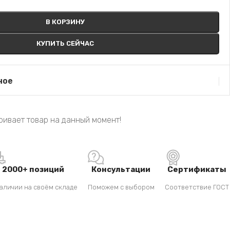
В КОРЗИНУ
КУПИТЬ СЕЙЧАС
ное
ривает товар на данный момент!
2000+ позиций
Консультации
Сертификаты
аличии на своём складе
Поможем с выбором
Соответствие ГОСТ