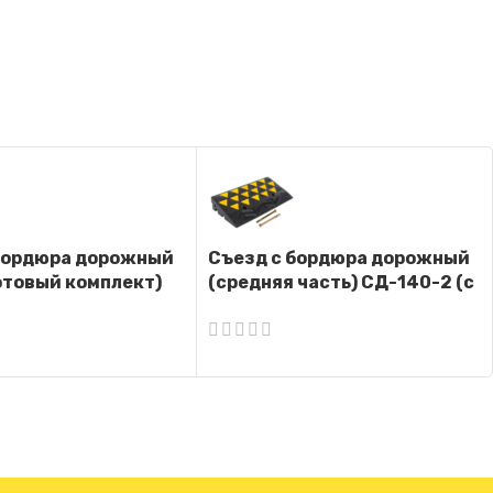
бордюра дорожный
Съезд с бордюра дорожный
отовый комплект)
(средняя часть) СД-140-2 (с
крепежом)