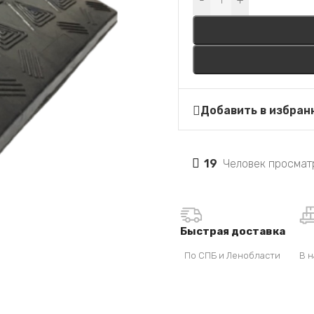
-
+
Добавить в избран
19
Человек просмат
Быстрая доставка
По СПБ и Ленобласти
В н