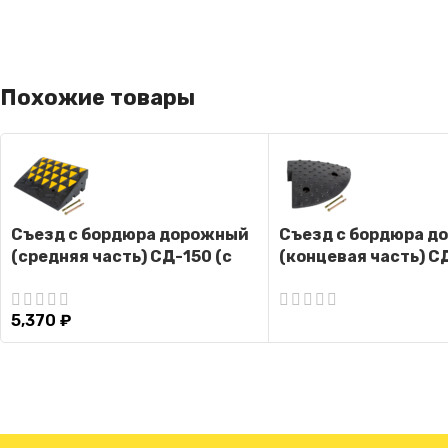
Похожие товары
Съезд с бордюра дорожный
Съезд с бордюра д
(средняя часть) СД-150 (с
(концевая часть) С
крепежом)
крепежом)
5,370
₽