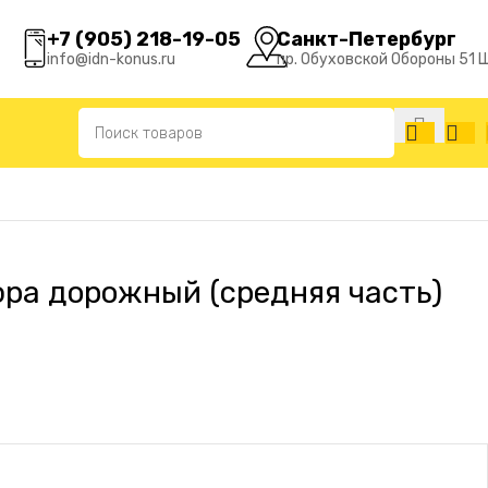
+7 (905) 218-19-05
Санкт-Петербург
info@idn-konus.ru
пр. Обуховской Обороны 51 
юра дорожный (средняя часть)