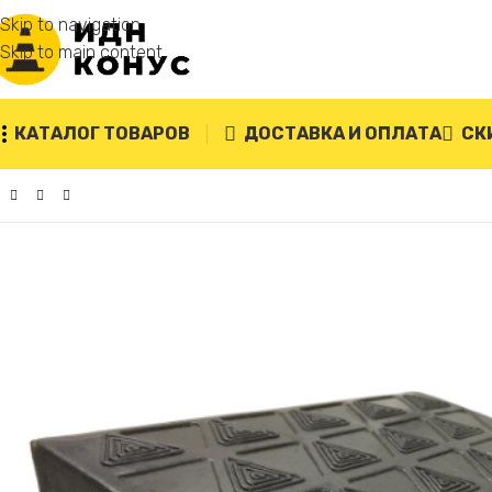
Skip to navigation
Skip to main content
КАТАЛОГ ТОВАРОВ
ДОСТАВКА И ОПЛАТА
СК
Главная
/
Съезды с бордюра
/
Съезд с бордюра дорожный 