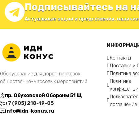
Подписывайтесь на н
Актуальные акции и предложения, наличие
ИНФОРМАЦ
Контакты
Доставка и 
Политика во
Оборудование для дорог, парковок,
Политика
общественно-массовых мероприятий
конфиденци
пр. Обуховской Обороны 51 Щ
Пользовател
+7 (905) 218-19-05
соглашение
info@idn-konus.ru