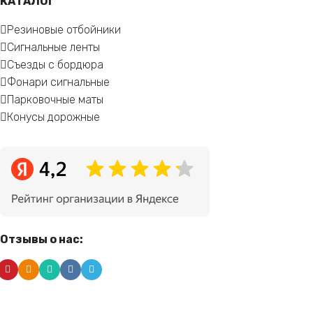
КАТАЛОГ
Резиновые отбойники
Сигнальные ленты
Съезды с бордюра
Фонари сигнальные
Парковочные маты
Конусы дорожные
Отзывы о нас: