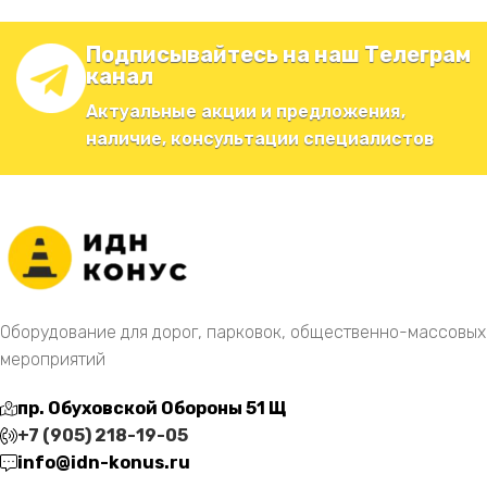
Подписывайтесь на наш Телеграм
канал
Актуальные акции и предложения,
наличие, консультации специалистов
Оборудование для дорог, парковок, общественно-массовых
мероприятий
пр. Обуховской Обороны 51 Щ
+7 (905) 218-19-05
info@idn-konus.ru