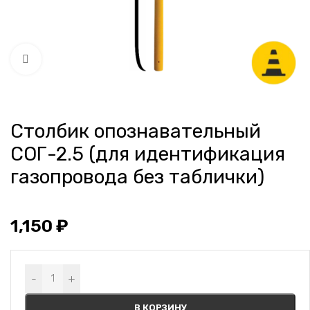
Нажмите, чтобы увеличить
Столбик опознавательный
СОГ-2.5 (для идентификация
газопровода без таблички)
1,150
₽
Alternative:
-
+
В КОРЗИНУ