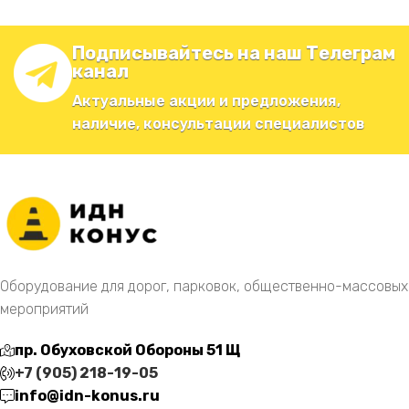
Подписывайтесь на наш Телеграм
канал
Актуальные акции и предложения,
наличие, консультации специалистов
Оборудование для дорог, парковок, общественно-массовых
мероприятий
пр. Обуховской Обороны 51 Щ
+7 (905) 218-19-05
info@idn-konus.ru