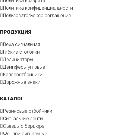
Политика возврата
Политика конфиденциальности
Пользовательское соглашение
ПРОДУКЦИЯ
Веха сигнальная
Гибкие столбики
Делиниаторы
Демпферы угловые
Колесоотбойники
Дорожные знаки
КАТАЛОГ
Резиновые отбойники
Сигнальные ленты
Съезды с бордюра
Фонари сигнальные