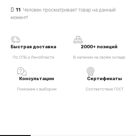
11
Человек просматривает товар на данный
момент!
Быстрая доставка
2000+ позиций
По СПБ и Ленобласти
В наличии на своём складе
Консультации
Сертификаты
Поможем с выбором
Соответствие ГОСТ