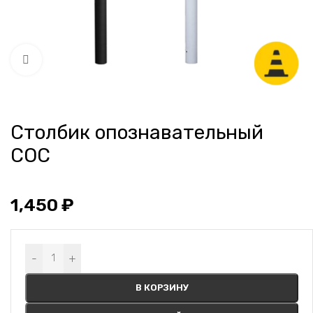
Нажмите, чтобы увеличить
Столбик опознавательный
СОС
1,450
₽
Alternative:
-
+
В КОРЗИНУ