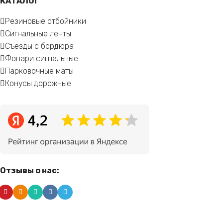
КАТАЛОГ
Резиновые отбойники
Сигнальные ленты
Съезды с бордюра
Фонари сигнальные
Парковочные маты
Конусы дорожные
Отзывы о нас: