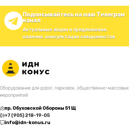
Подписывайтесь на наш Телеграм
канал
Актуальные акции и предложения,
наличие, консультации специалистов
Оборудование для дорог, парковок, общественно-массовых
мероприятий
пр. Обуховской Обороны 51 Щ
+7 (905) 218-19-05
info@idn-konus.ru