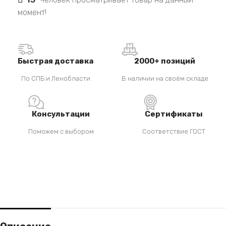
момент!
Быстрая доставка
2000+ позиций
По СПБ и Ленобласти
В наличии на своём складе
Консультации
Сертификаты
Поможем с выбором
Соответствие ГОСТ