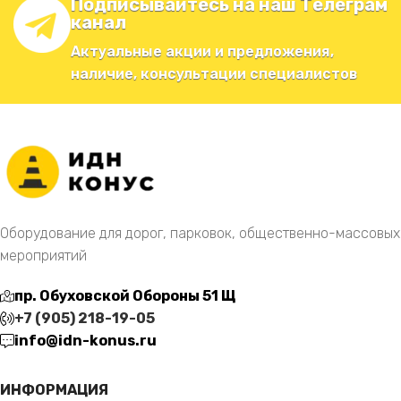
Подписывайтесь на наш Телеграм
канал
Актуальные акции и предложения,
наличие, консультации специалистов
Оборудование для дорог, парковок, общественно-массовых
мероприятий
пр. Обуховской Обороны 51 Щ
+7 (905) 218-19-05
info@idn-konus.ru
ИНФОРМАЦИЯ