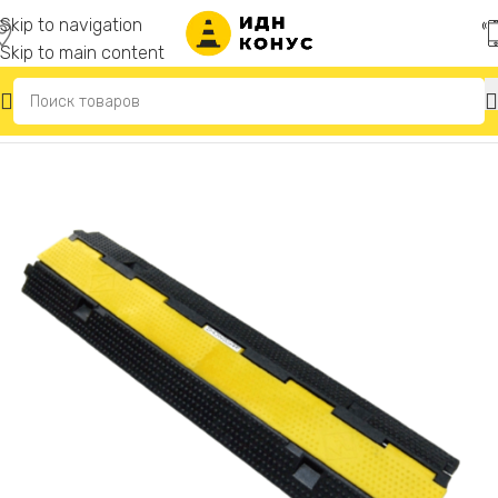
Skip to navigation
Skip to main content
Главная
/
Кабельный трап (кабельный мост, кабель-канал)