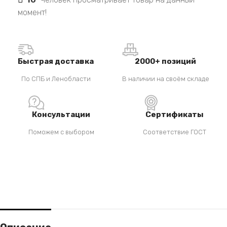
момент!
Быстрая доставка
2000+ позиций
По СПБ и Ленобласти
В наличии на своём складе
Консультации
Сертификаты
Поможем с выбором
Соответствие ГОСТ