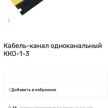
Нажмите, чтобы увеличить
Кабель-канал одноканальный
ККО-1-3
Добавить в избранное
16
Человек просматривает товар на данный