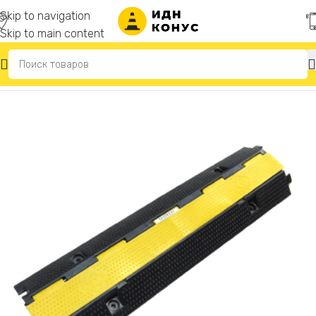
Skip to navigation
Skip to main content
Главная
/
Кабельный трап (кабельный мост, кабель-канал)