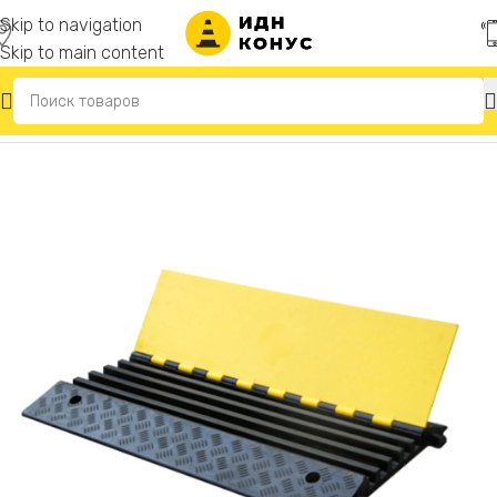
Skip to navigation
Skip to main content
Главная
/
Кабельный трап (кабельный мост, кабель-канал)