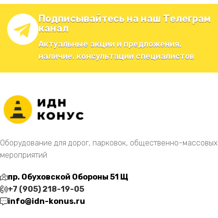
Подписывайтесь на наш Телеграм
канал
Актуальные акции и предложения,
наличие, консультации специалистов
Оборудование для дорог, парковок, общественно-массовых
мероприятий
пр. Обуховской Обороны 51 Щ
+7 (905) 218-19-05
info@idn-konus.ru