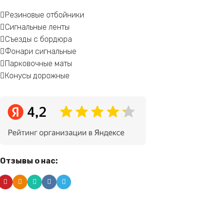
Резиновые отбойники
Сигнальные ленты
Съезды с бордюра
Фонари сигнальные
Парковочные маты
Конусы дорожные
Отзывы о нас: