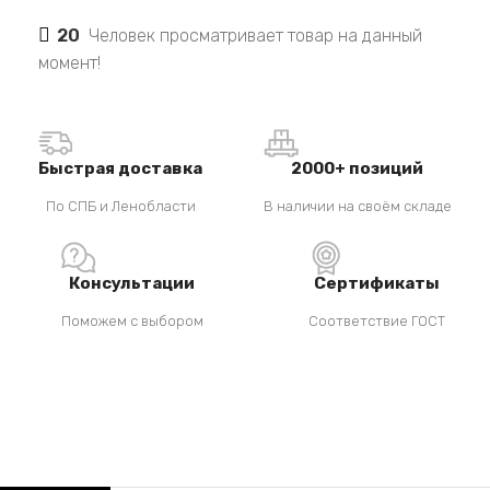
20
Человек просматривает товар на данный
момент!
Быстрая доставка
2000+ позиций
По СПБ и Ленобласти
В наличии на своём складе
Консультации
Сертификаты
Поможем с выбором
Соответствие ГОСТ