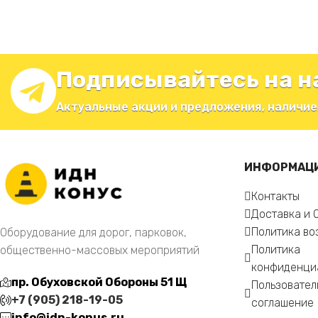
Подписывайтесь на н
Актуальные акции и предложения, наличие
ИНФОРМАЦ
Контакты
Доставка и 
Политика во
Оборудование для дорог, парковок,
Политика
общественно-массовых мероприятий
конфиденци
пр. Обуховской Обороны 51 Щ
Пользовател
+7 (905) 218-19-05
соглашение
info@idn-konus.ru