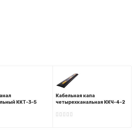
анал
Кабельная капа
льный ККТ-3-5
четырехканальная ККЧ-4-2
капа)