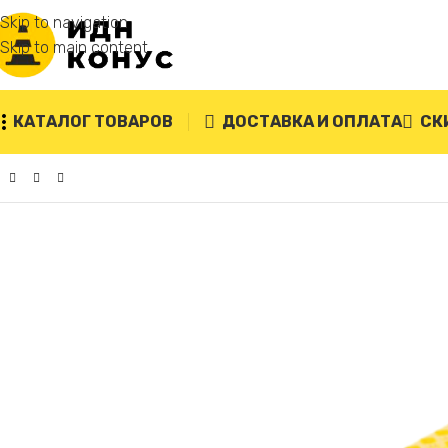
Skip to navigation
Skip to main content
КАТАЛОГ ТОВАРОВ
ДОСТАВКА И ОПЛАТА
СК
Главная
/
Кабельный трап (кабельный мост, кабель-канал)
/
Ка