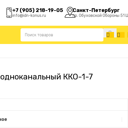
+7 (905) 218-19-05
Санкт-Петербург
info@idn-konus.ru
пр. Обуховской Обороны 51 
 одноканальный ККО-1-7
ное