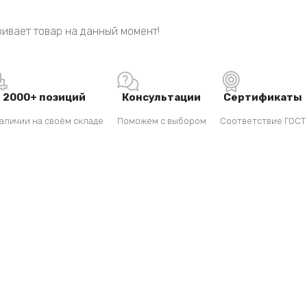
ивает товар на данный момент!
2000+ позиций
Консультации
Сертификаты
аличии на своём складе
Поможем с выбором
Соответствие ГОСТ