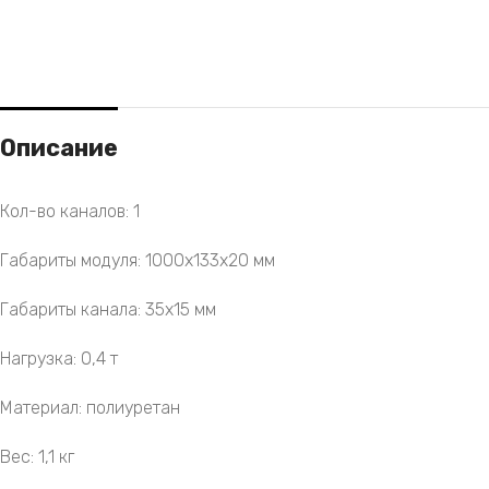
Описание
Кол-во каналов: 1
Габариты модуля: 1000х133х20 мм
Габариты канала: 35х15 мм
Нагрузка: 0,4 т
Материал: полиуретан
Вес: 1,1 кг