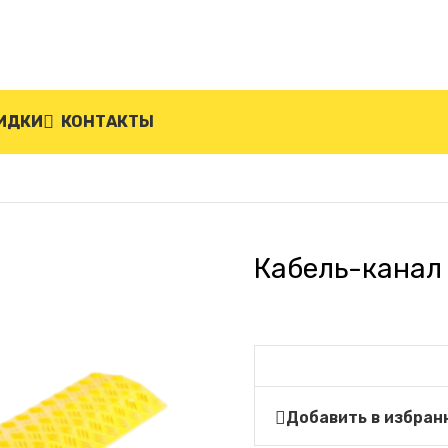
ИДКИ
КОНТАКТЫ
бель-канал одноканальный ККО-1-7
Кабель-канал
Добавить в избран