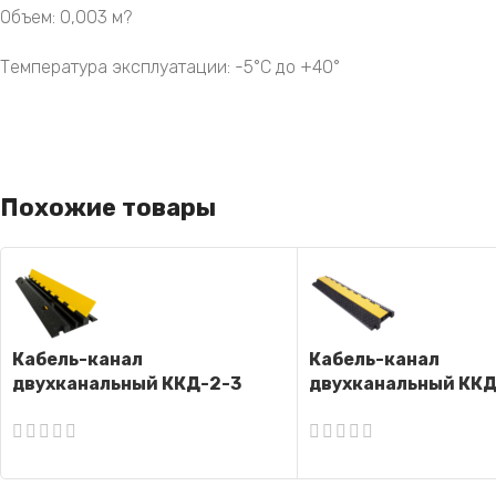
Объем: 0,003 м?
Температура эксплуатации: -5°C до +40°
Похожие товары
Кабель-канал
Кабель-канал
двухканальный ККД-2-3
двухканальный КК
(Кабель-капа)
(Кабель-капа)