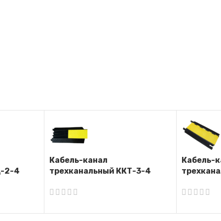
Кабель-канал
Кабель-к
Д-2-4
трехканальный ККТ-3-4
трехкана
(Кабель-капа)
(Кабель-