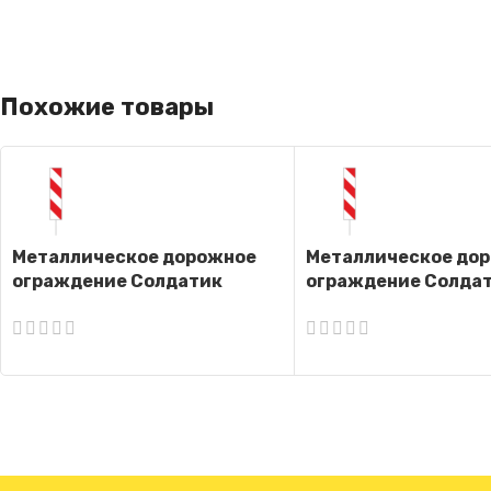
Похожие товары
Металлическое дорожное
Металлическое до
ограждение Солдатик
ограждение Солда
(Односторонний)
(Двусторонний)