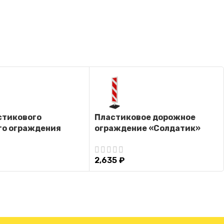
стикового
Пластиковое дорожное
го ограждения
ограждение «Солдатик»
 (Черное)
(Двусторонний)
2,635
₽