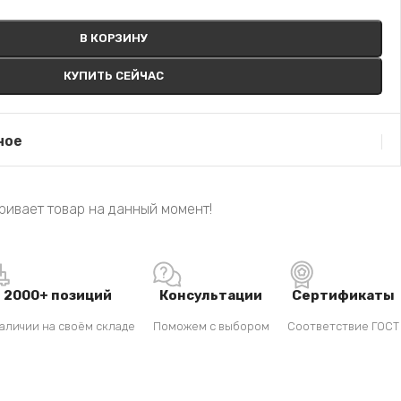
В КОРЗИНУ
КУПИТЬ СЕЙЧАС
ное
ривает товар на данный момент!
2000+ позиций
Консультации
Сертификаты
аличии на своём складе
Поможем с выбором
Соответствие ГОСТ