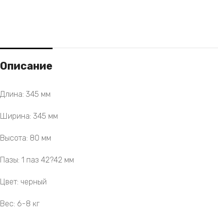
Описание
Длина: 345 мм
Ширина: 345 мм
Высота: 80 мм
Пазы: 1 паз 42?42 мм
Цвет: черный
Вес: 6-8 кг