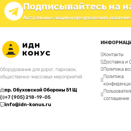
Подписывайтесь на н
Актуальные акции и предложения, наличие
ИНФОРМАЦ
Контакты
Доставка и 
Политика во
Оборудование для дорог, парковок,
Политика
общественно-массовых мероприятий
конфиденци
пр. Обуховской Обороны 51 Щ
Пользовател
+7 (905) 218-19-05
соглашение
info@idn-konus.ru