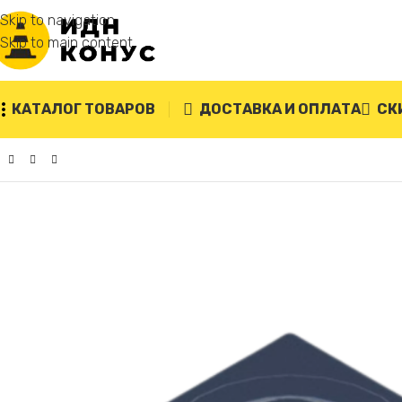
Skip to navigation
Skip to main content
КАТАЛОГ ТОВАРОВ
ДОСТАВКА И ОПЛАТА
СК
Главная
/
Дорожное ограждение «Солдатики»
/
Резиновая п