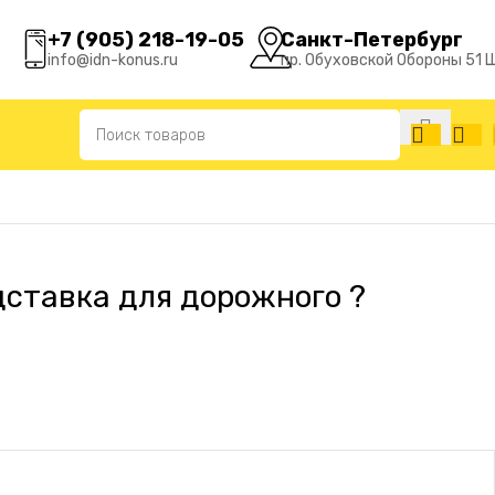
+7 (905) 218-19-05
Санкт-Петербург
info@idn-konus.ru
пр. Обуховской Обороны 51 
дставка для дорожного ?